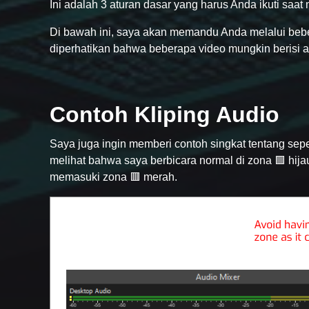
Ini adalah 3 aturan dasar yang harus Anda ikuti saa
Di bawah ini, saya akan memandu Anda melalui beb
diperhatikan bahwa beberapa video mungkin berisi a
Contoh Kliping Audio
Saya juga ingin memberi contoh singkat tentang sepe
melihat bahwa saya berbicara normal di zona 🟩 hija
memasuki zona 🟥 merah.