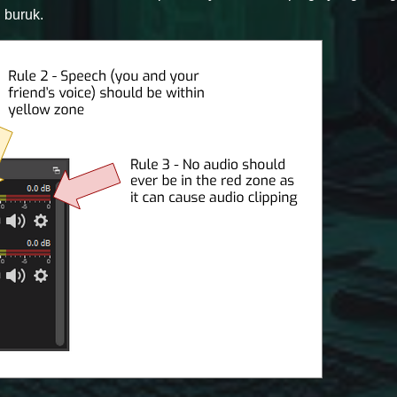
buruk.