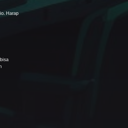
io. Harap
 bisa
n