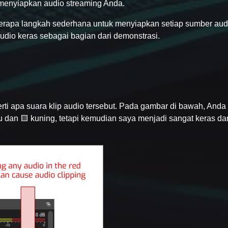
t menyiapkan audio streaming Anda.
erapa langkah sederhana untuk menyiapkan setiap sumber aud
udio keras sebagai bagian dari demonstrasi.
rti apa suara klip audio tersebut. Pada gambar di bawah, Anda
u dan 🟨 kuning, tetapi kemudian saya menjadi sangat keras da