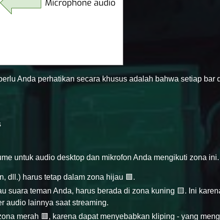
erlu Anda perhatikan secara khusus adalah bahwa setiap bar 
s
e untuk audio desktop dan mikrofon Anda mengikuti zona ini.
 dll.) harus tetap dalam zona hijau 🟩.
tau suara teman Anda, harus berada di zona kuning 🟨. Ini karen
r audio lainnya saat streaming.
 zona merah 🟥, karena dapat menyebabkan kliping - yang men