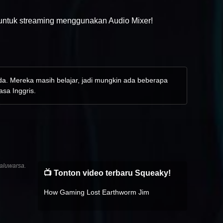
o untuk streaming menggunakan Audio Mixer!
nda. Mereka masih belajar, jadi mungkin ada beberapa
asa Inggris.
aluwarsa.
📺 Tonton video terbaru Squeaky!
How Gaming Lost Earthworm Jim