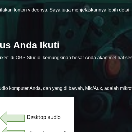
silakan tonton videonya. Saya juga menjelaskannya lebih detail
us Anda Ikuti
 Mixer" di OBS Studio, kemungkinan besar Anda akan melihat se
udio komputer Anda, dan yang di bawah, Mic/Aux, adalah mikro