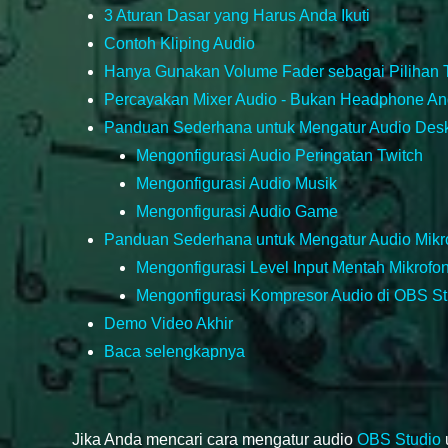
3 Aturan Dasar yang Harus Anda Ikuti
Contoh Kliping Audio
Hanya Gunakan Volume Fader sebagai Pilihan T
Percayakan Mixer Audio - Bukan Headphone A
Panduan Sederhana untuk Mengatur Audio Des
Mengonfigurasi Audio Peringatan Twitch
Mengonfigurasi Audio Musik
Mengonfigurasi Audio Game
Panduan Sederhana untuk Mengatur Audio Mikr
Mengonfigurasi Level Input Mentah Mikrofo
Mengonfigurasi Kompresor Audio di OBS St
Demo Video Akhir
Baca selengkapnya
Jika Anda mencari cara mengatur audio
OBS Studio