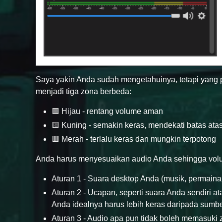
Saya yakin Anda sudah mengetahuinya, tetapi yang p
menjadi tiga zona berbeda:
🟩 Hijau - rentang volume aman
🟨 Kuning - semakin keras, mendekati batas ata
🟥 Merah - terlalu keras dan mungkin terpotong
Anda harus menyesuaikan audio Anda sehingga volum
Aturan 1 - Suara desktop Anda (musik, permainan,
Aturan 2 - Ucapan, seperti suara Anda sendiri a
Anda idealnya harus lebih keras daripada sumbe
Aturan 3 - Audio apa pun tidak boleh memasuki