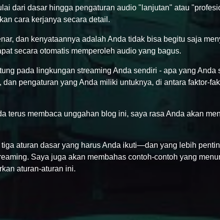
i dari dasar hingga pengaturan audio "lanjutan" atau "profesi
an cara kerjanya secara detail.
r, dan kenyataannya adalah Anda tidak bisa begitu saja men
pat secara otomatis memperoleh audio yang bagus.
tung pada lingkungan streaming Anda sendiri - apa yang Anda 
 dan pengaturan yang Anda miliki untuknya, di antara faktor-fak
nda terus membaca unggahan blog ini, saya rasa Anda akan men
tiga aturan dasar yang harus Anda ikuti—dan yang lebih pentin
reaming. Saya juga akan membahas contoh-contoh yang menu
an aturan-aturan ini.