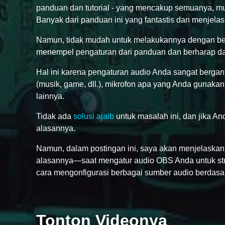
panduan dan tutorial - yang mencakup semuanya, mula
Banyak dari panduan ini yang fantastis dan menjelask
Namun, tidak mudah untuk melakukannya dengan bena
menempel pengaturan dari panduan dan berharap da
Hal ini karena pengaturan audio Anda sangat bergan
(musik, game, dll.), mikrofon apa yang Anda gunakan,
lainnya.
Tidak ada
solusi ajaib
untuk masalah ini, dan jika A
alasannya.
Namun, dalam postingan ini, saya akan menjelaskan 
alasannya—saat mengatur audio OBS Anda untuk st
cara mengonfigurasi berbagai sumber audio berdasark
Tonton Videonya