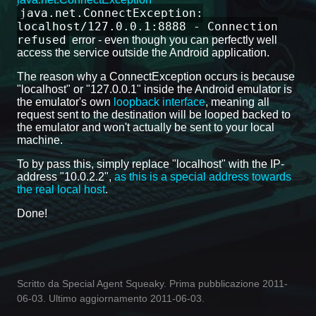
java.net.ConnectException:
localhost/127.0.0.1:8888 - Connection
refused
error - even though you can perfectly well
access the service outside the Android application.
The reason why a ConnectException occurs is because
"localhost" or "127.0.0.1" inside the Android emulator is
the emulator's own
loopback interface
, meaning all
request sent to the destination will be looped backed to
the emulator and won't actually be sent to your local
machine.
To by pass this, simply replace "localhost" with the IP-
address "10.0.2.2",
as this is a special address towards
the real local host
.
Done!
Scritto da Special Agent Squeaky. Prima pubblicazione 2011-
06-03. Ultimo aggiornamento 2011-06-03.