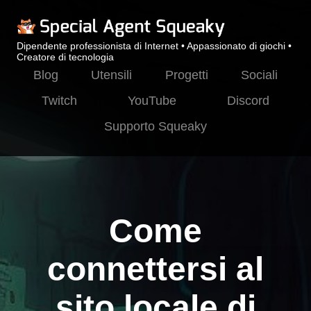
Dipendente professionista di Internet • Appassionato di giochi •
Creatore di tecnologia
Blog
Utensili
Progetti
Sociali
Twitch
YouTube
Discord
Supporto Squeaky
Come
connettersi al
sito locale di