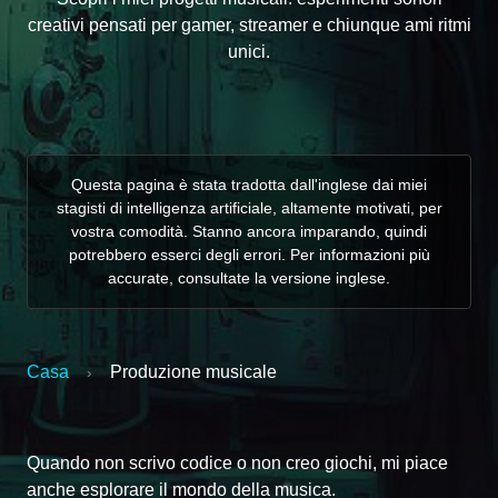
creativi pensati per gamer, streamer e chiunque ami ritmi
unici.
Questa pagina è stata tradotta dall'inglese dai miei
stagisti di intelligenza artificiale, altamente motivati, per
vostra comodità. Stanno ancora imparando, quindi
potrebbero esserci degli errori. Per informazioni più
accurate, consultate la versione inglese.
Casa
Produzione musicale
›
Quando non scrivo codice o non creo giochi, mi piace
anche esplorare il mondo della musica.