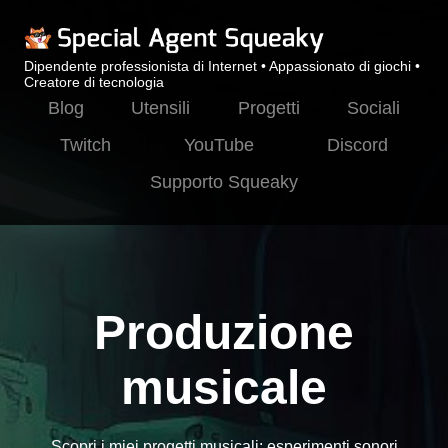
Dipendente professionista di Internet • Appassionato di giochi •
Creatore di tecnologia
Blog
Utensili
Progetti
Sociali
Twitch
YouTube
Discord
Supporto Squeaky
Produzione
musicale
Scopri i miei progetti musicali: esperimenti sonori