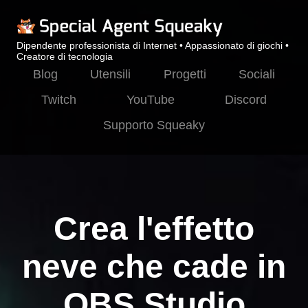
Dipendente professionista di Internet • Appassionato di giochi •
Creatore di tecnologia
Blog
Utensili
Progetti
Sociali
Twitch
YouTube
Discord
Supporto Squeaky
Crea l'effetto
neve che cade in
OBS Studio