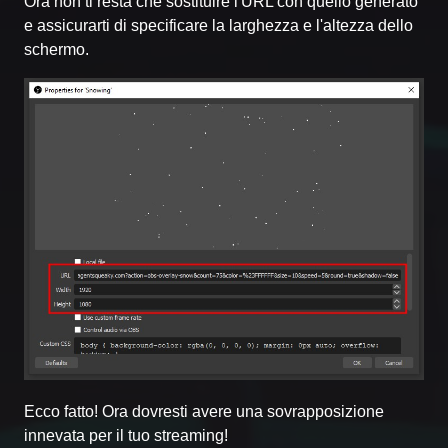
Ora non ti resta che sostituire l'URL con quello generato
e assicurarti di specificare la larghezza e l'altezza dello
schermo.
Ecco fatto! Ora dovresti avere una sovrapposizione
innevata per il tuo streaming!