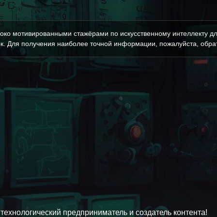
око мотивированными стажёрами по искусственному интеллекту дл
к. Для получения наиболее точной информации, пожалуйста, обрат
 технологический предприниматель и создатель контента!