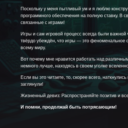
Поскольку у меня пытливый ум и я люблю констру
программного обеспечения на полную ставку. В с
связанные с играми!
Игры и сам игровой процесс всегда были важной 
твёрдо убеждён, что игры — это феноменальное 
всему миру.
Вот почему мне нравится работать над различным
немного лучше, находясь в своем уголке вселенно
Если вы это читаете, то, скорее всего, наткнулись
заглянули!
Жизненный девиз: Распространяйте позитив и все
И помни, продолжай быть потрясающим!