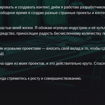
ировать и создавать контент, днём я работаю разработчико
вободное время я создаю разные странные проекты и контен
частью моей жизни. Я обожаю игровую индустрию и её культ
средство, приносящее радость бесчисленному количеству 
и игровыми проектами — вносить свой вклад в то, чтобы с
й!
 на один из моих проектов, и это действительно круто. Спаси
гда стремитесь к росту и совершенствованию.