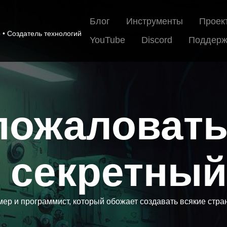
Блог
Инструменты
Проек
• Создатель технологий
YouTube
Discord
Поддерж
пожаловать 
 секретный 
ер и программист, который обожает создавать всякие стра