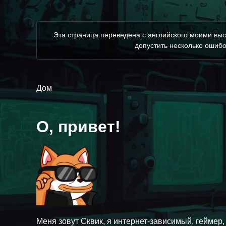
Эта страница переведена с английского моими выс
допустить несколько ошибо
Дом
О, привет!
Меня зовут Сквик, я интернет-зависимый, геймер,