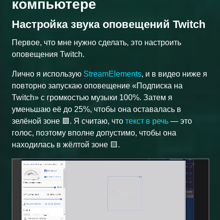
компьютере
Настройка звука оповещений Twitch
Первое, что мне нужно сделать, это настроить
оповещения Twitch.
Лично я использую
StreamElements
, и в видео ниже я
повторно запускаю оповещение «Подписка на
Twitch» с громкостью музыки 100%. Затем я
уменьшаю её до 25%, чтобы она оставалась в
зелёной зоне 🟩. Я считаю, что
текст в речь
— это
голос, поэтому вполне допустимо, чтобы она
находилась в жёлтой зоне 🟨.