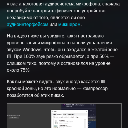
у вас аналоговая аудиосистема микрофона, сначала
попробуйте настроить физическое устройство,
независимо от того, является ли оно
аудиоинтерфейсом
или
микшером
.
На видео ниже вы увидите, как я настраиваю
уровень записи микрофона в панели управления
звуком Windows, чтобы он находился в жёлтой зоне
🟨. При 100% звук резко обрывается, а при 50% —
слишком тихо, поэтому я остановился на уровне
около 75%.
Как вы можете видеть, звук иногда касается 🟥
красной зоны, но это нормально — компрессор
позаботится об этих пиках.