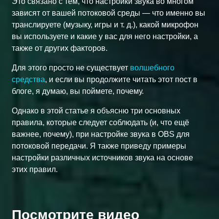
Это связано с тем, что настройки звука во многом
зависят от вашей потоковой среды — что именно вы
транслируете (музыку, игры и т. д.), какой микрофон
вы используете и какие у вас для него настройки, а
также от других факторов.
Для этого просто не существует
волшебного
средства
, и если вы продолжите читать этот пост в
блоге, я думаю, вы поймете, почему.
Однако в этой статье я объясню три основных
правила, которые следует соблюдать (и, что ещё
важнее, почему), при настройке звука в OBS для
потоковой передачи. Я также приведу примеры
настройки различных источников звука на основе
этих правил.
Посмотрите видео