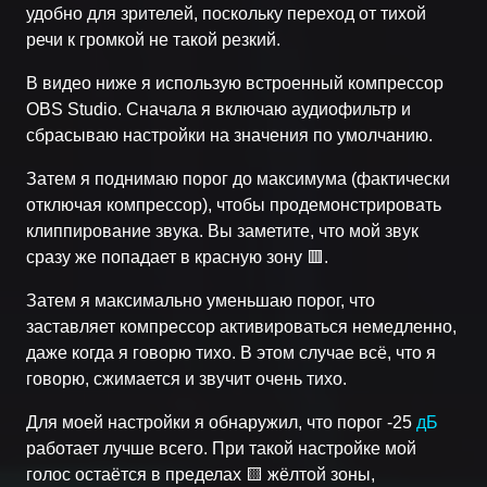
удобно для зрителей, поскольку переход от тихой
речи к громкой не такой резкий.
В видео ниже я использую встроенный компрессор
OBS Studio. Сначала я включаю аудиофильтр и
сбрасываю настройки на значения по умолчанию.
Затем я поднимаю порог до максимума (фактически
отключая компрессор), чтобы продемонстрировать
клиппирование звука. Вы заметите, что мой звук
сразу же попадает в красную зону 🟥.
Затем я максимально уменьшаю порог, что
заставляет компрессор активироваться немедленно,
даже когда я говорю тихо. В этом случае всё, что я
говорю, сжимается и звучит очень тихо.
Для моей настройки я обнаружил, что порог -25
дБ
работает лучше всего. При такой настройке мой
голос остаётся в пределах 🟨 жёлтой зоны,