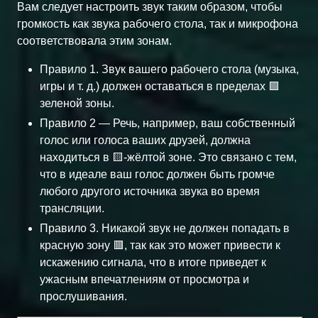
Вам следует настроить звук таким образом, чтобы
громкость как звука рабочего стола, так и микрофона
соответствовала этим зонам.
Правило 1. Звук вашего рабочего стола (музыка,
игры и т. д.) должен оставаться в пределах 🟩
зеленой зоны.
Правило 2 — Речь, например, ваш собственный
голос или голоса ваших друзей, должна
находиться в 🟨-жёлтой зоне. Это связано с тем,
что в идеале ваш голос должен быть громче
любого другого источника звука во время
трансляции.
Правило 3. Никакой звук не должен попадать в
красную зону 🟥, так как это может привести к
искажению сигнала, что в итоге приведет к
ужасным впечатлениям от просмотра и
прослушивания.