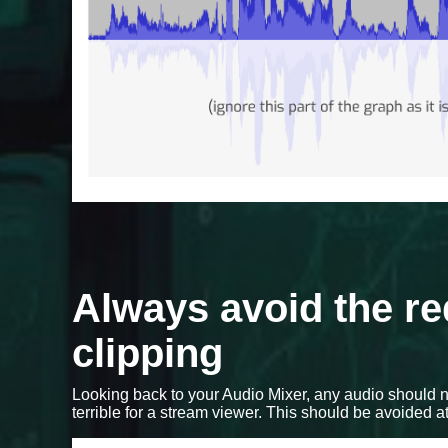
Always avoid the re
clipping
Looking back to your Audio Mixer, any audio should n
terrible for a stream viewer. This should be avoided at 