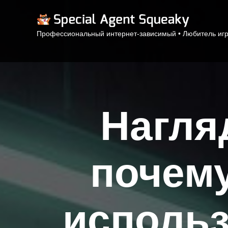
Профессиональный интернет-зависимый • Любитель игр 
Нагля
почему
использ