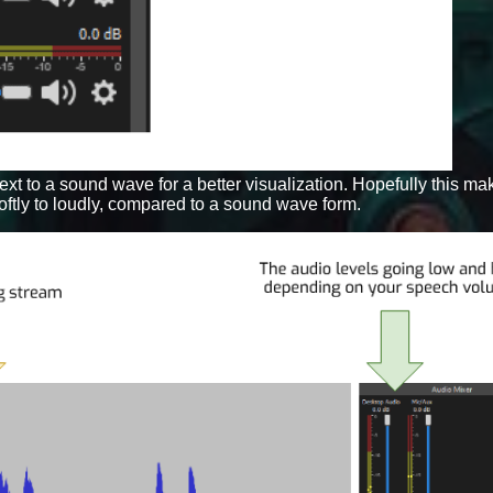
 next to a sound wave for a better visualization. Hopefully this 
tly to loudly, compared to a sound wave form.