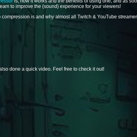
ressor
is, how it works and the benefits of using one, and as so
tream to improve the (sound) experience for your viewers!
dio compression is and why almost all Twitch & YouTube streame
also done a quick video. Feel free to check it out!