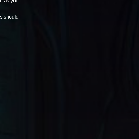
on as you
rs should