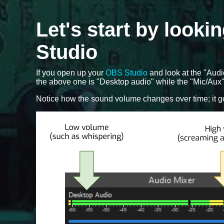
Let's start by looki
Studio
If you open up your
OBS Studio
and look at the "Audi
the above one is "Desktop audio" while the "Mic/Aux"
Notice how the sound volume changes over time; it g