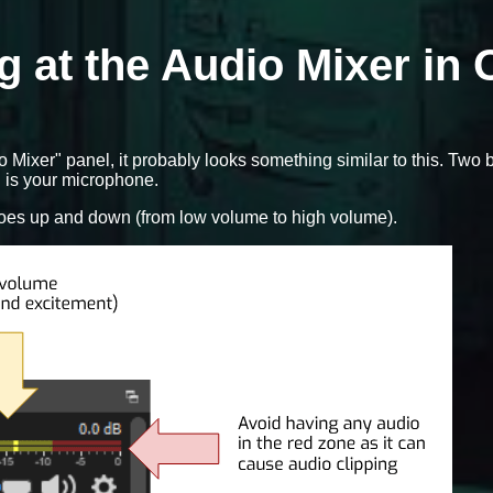
ng at the Audio Mixer in
o Mixer" panel, it probably looks something similar to this. Two 
 is your microphone.
oes up and down (from low volume to high volume).