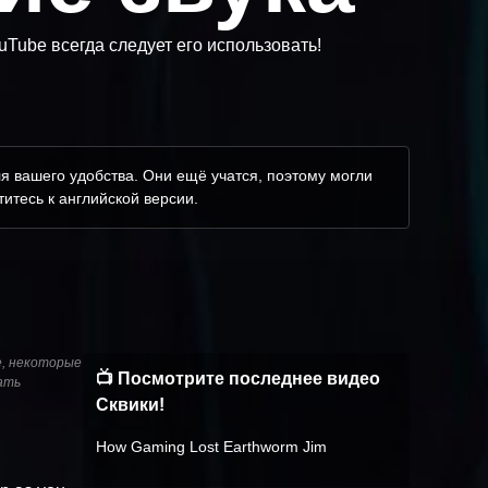
uTube всегда следует его использовать!
я вашего удобства. Они ещё учатся, поэтому могли
итесь к английской версии.
е, некоторые
📺 Посмотрите последнее видео
ать
Сквики!
How Gaming Lost Earthworm Jim