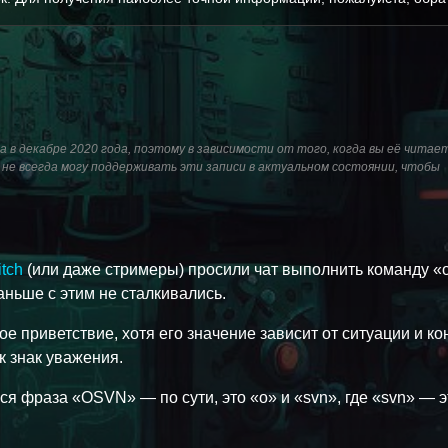
 в декабре 2020 года, поэтому в зависимости от того, когда вы её читае
не всегда могу поддерживать эти записи в актуальном состоянии, чтобы
tch
(или даже стримеры) просили чат выполнить команду «o
аньше с этим не сталкивались.
 приветствие, хотя его значение зависит от ситуации и кон
к знак уважения.
я фраза «OSVN» — по сути, это «o» и «svn», где «svn» — э