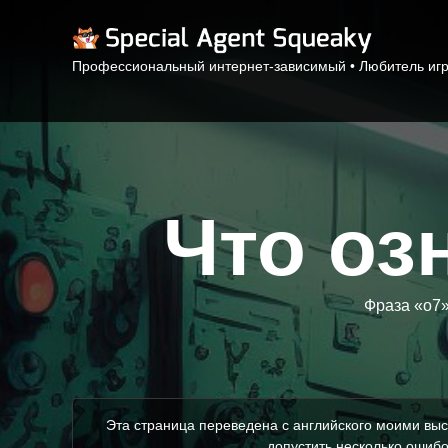
Профессиональный интернет-зависимый • Любитель игр 
Что озн
Фраза «o7»
Эта страница переведена с английского моими выс
допустить несколько ошибо