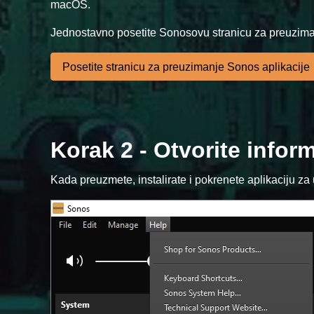
macOS.
Jednostavno posetite Sonosovu stranicu za preuzimanje
Posetite stranicu za preuzimanje Sonos aplikacije
Korak 2 - Otvorite info
Kada preuzmete, instalirate i pokrenete aplikaciju za