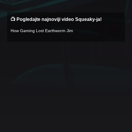
📺 Pogledajte najnoviji video Squeaky-ja!
How Gaming Lost Earthworm Jim