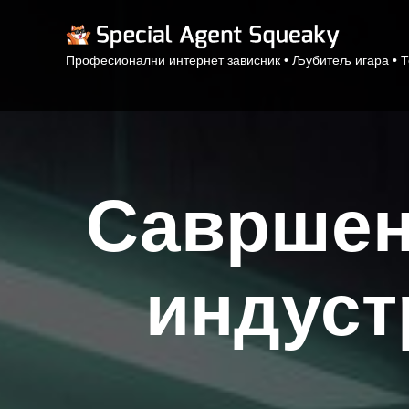
Професионални интернет зависник • Љубитељ игара • 
Савршен
индуст