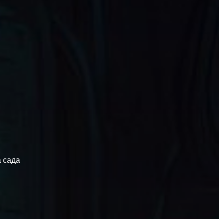
а сада