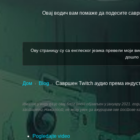
Овај водич вам помаже да подесите саврш
Ову страницу су са енглеског језика превели моји в
дошло 
Дом
Blog
Савршен Twitch аудио према индус
›
›
Имајте у виду да је овај блог пост објављен у јануару 2021. г
застарели. Нажалост, не могу увек да ажурирам ове постове к
Pogledajte video