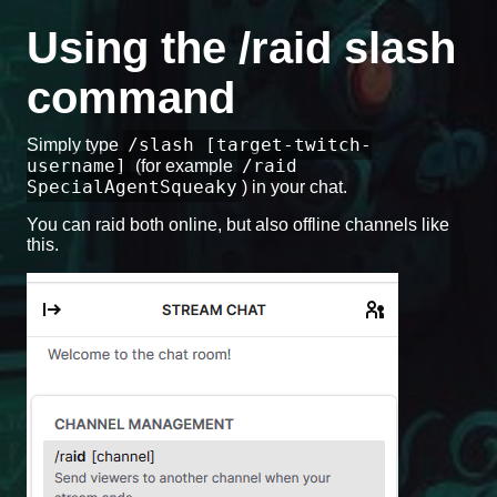
Using the /raid slash
command
/slash [target-twitch-
Simply type
username]
/raid
(for example
SpecialAgentSqueaky
) in your chat.
You can raid both online, but also offline channels like
this.