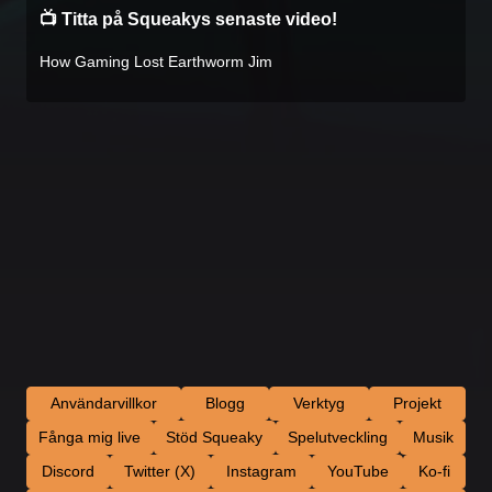
📺 Titta på Squeakys senaste video!
How Gaming Lost Earthworm Jim
Användarvillkor
Blogg
Verktyg
Projekt
Fånga mig live
Stöd Squeaky
Spelutveckling
Musik
Discord
Twitter (X)
Instagram
YouTube
Ko-fi