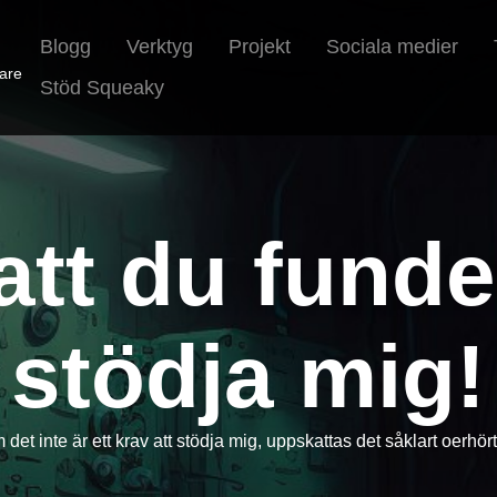
Blogg
Verktyg
Projekt
Sociala medier
pare
Stöd Squeaky
att du funde
stödja mig!
det inte är ett krav att stödja mig, uppskattas det såklart oerhör