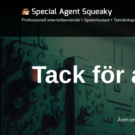
Professionell internetberoende • Spelentusiast • Teknikska
Tack för 
Även om 