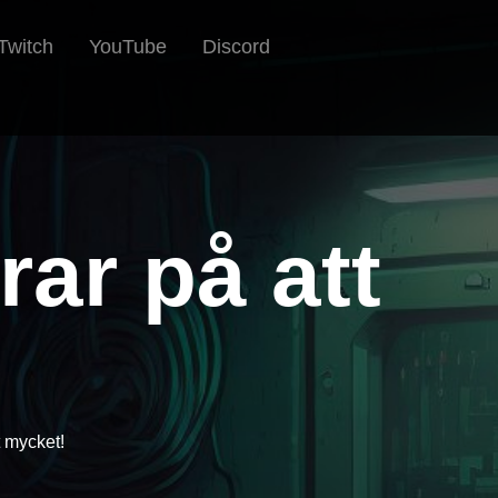
Twitch
YouTube
Discord
rar på att
t mycket!