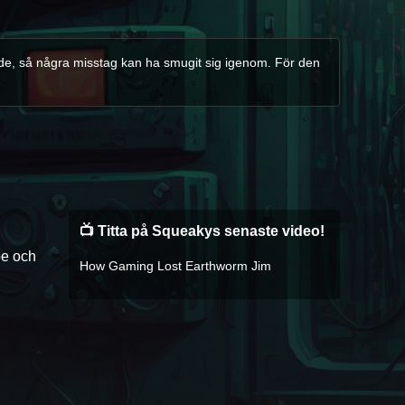
ande, så några misstag kan ha smugit sig igenom. För den
📺 Titta på Squeakys senaste video!
pe och
How Gaming Lost Earthworm Jim