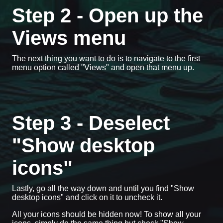
Step 2 - Open up the
Views menu
The next thing you want to do is to navigate to the first
menu option called "Views" and open that menu up.
Step 3 - Deselect
"Show desktop
icons"
Lastly, go all the way down and until you find "Show
desktop icons" and click on it to uncheck it.
All your icons should be hidden now! To show all your