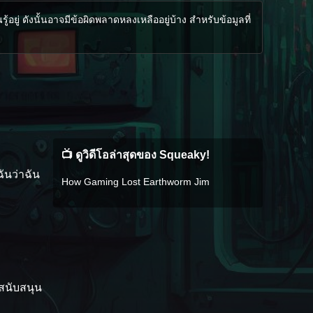
ู่ ดังนั้นอาจมีข้อผิดพลาดหลงเหลืออยู่บ้าง สำหรับข้อมูลที่
📺 ดูวิดีโอล่าสุดของ Squeaky!
ันว่าฉัน
How Gaming Lost Earthworm Jim
รสนับสนุน