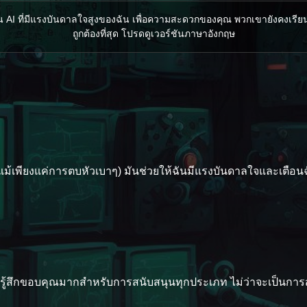
 ที่มีแรงบันดาลใจสูงของฉัน เพื่อความสะดวกของคุณ พวกเขายังคงเรียนรู้อย
ถูกต้องที่สุด โปรดดูเวอร์ชันภาษาอังกฤษ
แม้เพียงแค่การตบหัวเบาๆ) มันช่วยให้ฉันมีแรงบันดาลใจและเตือนฉ
 ฉันรู้สึกขอบคุณมากสำหรับการสนับสนุนทุกประเภท ไม่ว่าจะเป็นกา
สมัครสมาชิกบน Twitch
ติดตามบน Twitter