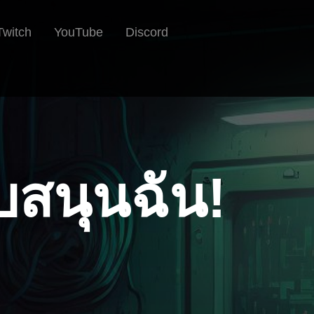
Twitch
YouTube
Discord
บสนุนฉัน!