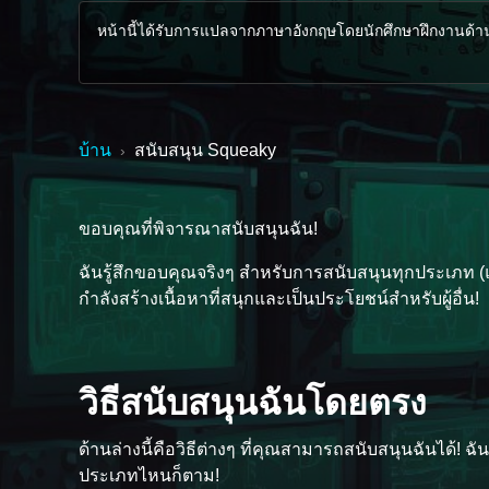
หน้านี้ได้รับการแปลจากภาษาอังกฤษโดยนักศึกษาฝึกงานด้าน AI
บ้าน
สนับสนุน Squeaky
›
ขอบคุณที่พิจารณาสนับสนุนฉัน!
ฉันรู้สึกขอบคุณจริงๆ สำหรับการสนับสนุนทุกประเภท (
กำลังสร้างเนื้อหาที่สนุกและเป็นประโยชน์สำหรับผู้อื่น!
วิธีสนับสนุนฉันโดยตรง
ด้านล่างนี้คือวิธีต่างๆ ที่คุณสามารถสนับสนุนฉันได้!
กดติดตามช่อง YouTube
ซื้อกาแฟ
ประเภทไหนก็ตาม!