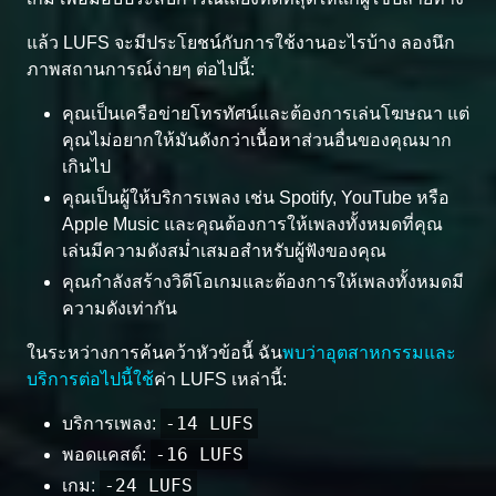
แล้ว LUFS จะมีประโยชน์กับการใช้งานอะไรบ้าง ลองนึก
ภาพสถานการณ์ง่ายๆ ต่อไปนี้:
คุณเป็นเครือข่ายโทรทัศน์และต้องการเล่นโฆษณา แต่
คุณไม่อยากให้มันดังกว่าเนื้อหาส่วนอื่นของคุณมาก
เกินไป
คุณเป็นผู้ให้บริการเพลง เช่น Spotify, YouTube หรือ
Apple Music และคุณต้องการให้เพลงทั้งหมดที่คุณ
เล่นมีความดังสม่ำเสมอสำหรับผู้ฟังของคุณ
คุณกำลังสร้างวิดีโอเกมและต้องการให้เพลงทั้งหมดมี
ความดังเท่ากัน
ในระหว่างการค้นคว้าหัวข้อนี้ ฉัน
พบว่าอุตสาหกรรมและ
บริการต่อไปนี้ใช้
ค่า LUFS เหล่านี้:
-14 LUFS
บริการเพลง:
-16 LUFS
พอดแคสต์:
-24 LUFS
เกม: