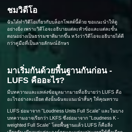
ชมวิดีโอ
ฉันได้ทำวิดีโอเกี่ยวกับบล็อกโพสต์นี้ด้วย ขอแนะนำให้ดู
อย่างยิ่ง เพราะวิดีโอจะอธิบายแต่ละหัวข้อและแต่ละขั้น
ตอนอย่างเป็นธรรมชาติมากขึ้น หวังว่าวิดีโอจะอธิบายได้ดี
กว่าคู่มือที่เป็นลายลักษณ์อักษร
มาเริ่มกันด้วยพื้นฐานกันก่อน -
LUFS คืออะไร?
มีบทความและแหล่งข้อมูลมากมายที่อธิบายว่า LUFS คือ
อะไรอย่างละเอียด ดังนั้นฉันจะแนะนำสั้นๆ ให้คุณทราบ
LUFS ย่อมาจาก "Loudness Units Full Scale" และในบาง
บทความอาจเรียกว่า LKFS ซึ่งย่อมาจาก "Loudness K -
weighted Full Scale" โดยพื้นฐานแล้ว LUFS ก็คือสิ่ง