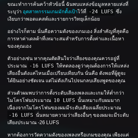
ขณะทำการค้นคว้าหัวข้อนี้ ฉันพบแหล่งข้อมูลหลายแห่งที่
-24 LUFS
ระบุว่า
อุตสาหกรรมเกมมักตั้งเป้า
ไว้ที่
ซึ่ง
เงียบกว่าพอดแคสต์และรายการวิทยุเล็กน้อย
อย่างไรก็ตาม นั่นคือความดังของเกมเอง สิ่งสำคัญที่สุดคือ
การหาค่าเดลต้าที่เหมาะสมสำหรับการตั้งค่าและเนื้อหา
ของคุณเอง
ตัวอย่างเช่น หากคุณตัดสินใจว่าเสียงของคุณควรอยู่ที่
-16 LUFS
ประมาณ
ให้ทดลองดูว่าคุณต้องการให้แหล่ง
เสียงอื่นดังแค่ไหนเมื่อเปรียบเทียบกัน นั่นคือ ดังพอที่ผู้ดูจะ
ได้ยินอย่างชัดเจน แต่ไม่ดังเกินไปจนกลบเสียงพูดของคุณ
ส่วนตัวผมพบว่าการตั้งระดับเสียงเพลงและเกมให้ต่ำกว่า
10 LUFS
ไมโครโฟนประมาณ
นั้นเหมาะกับผมมาก
เนื่องจากไมโครโฟนของผมมีระดับเสียงเฉลี่ยประมาณ
-16 LUFS
นั่นหมายความว่าเสียงอื่นๆ ของผมจะมีระดับ
เสียงประมาณ -26 LUFS
หากต้องการวัดความดังของเพลงหรือเกมของคุณ เพียงแค่