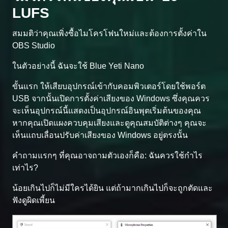
LUFS
สมมติว่าคุณเพิ่งซื้อไมโครโฟนใหม่และต้องการตั้งค่าใน
OBS Studio
ในตัวอย่างนี้ ฉันจะใช้ Blue Yeti Nano
ขั้นแรก ให้เสียบอุปกรณ์เข้ากับคอมพิวเตอร์โดยใช้พอร์ต
USB จากนั้นเปิดการตั้งค่าเสียงของ Windows ซึ่งคุณควร
จะเห็นอุปกรณ์นี้แสดงเป็นอุปกรณ์อินพุตเริ่มต้นของคุณ
หากคุณเปิดแผงควบคุมเสียงและดูคุณสมบัติต่างๆ คุณจะ
เห็นแถบเลื่อนปรับค่าเสียงของ Windows อยู่ตรงนั้น
คำถามแรกๆ ที่คุณอาจถามตัวเองก็คือ: ฉันควรใช้กำไร
เท่าไร?
น้อยเกินไปก็ไม่มีใครได้ยิน แต่ถ้ามากเกินไปก็จะถูกตัดและ
ฟังดูผิดเพี้ยน