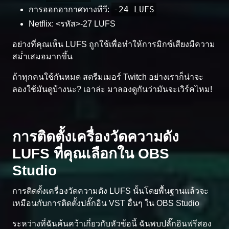
-24 LUFS
การออกอากาศทางทีวี:
Netflix: <รหัส>-27 LUFS
อย่างที่คุณเห็น LUFS ถูกใช้เพื่อทำให้การมิกซ์เสียงมีความ
สม่ำเสมอมากขึ้น
ถ้าทุกคนใช้กันหมด สตรีมเมอร์ Twitch อย่างเราก็น่าจะ
ลองใช้มันดูบ้างนะ? เอาล่ะ มาลองดูกันว่ามันจะเวิร์คไหม!
การติดตั้งเครื่องวัดความดัง
LUFS ที่คุณเลือกใน OBS
Studio
การติดตั้งเครื่องวัดความดัง LUFS นั้นโดยพื้นฐานแล้วจะ
เหมือนกับการติดตั้งปลั๊กอิน VST อื่นๆ ใน OBS Studio
ระหว่างที่ฉันค้นคว้าเกี่ยวกับหัวข้อนี้ ฉันพบปลั๊กอินฟรีสอง