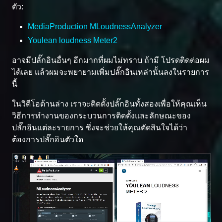
ตัว:
MediaProduction MLoudnessAnalyzer
Youlean loudness Meter2
อาจมีปลั๊กอินอื่นๆ อีกมากที่ผมไม่ทราบ ถ้ามี โปรดติดต่อผม
ได้เลย แล้วผมจะพยายามเพิ่มปลั๊กอินเหล่านั้นลงในรายการ
นี้
ในวิดีโอด้านล่าง เราจะติดตั้งปลั๊กอินทั้งสองเพื่อให้คุณเห็น
วิธีการทำงานของกระบวนการติดตั้งและลักษณะของ
ปลั๊กอินแต่ละรายการ ซึ่งจะช่วยให้คุณตัดสินใจได้ว่า
ต้องการปลั๊กอินตัวใด