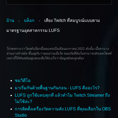
บ้าน
บล็อก
เสียง Twitch ที่สมบูรณ์แบบตาม
›
›
มาตรฐานอุตสาหกรรม LUFS
โปรดทราบว่าโพสต์บล็อกนี้เผยแพร่เมื่อเดือนมกราคม 2021 ดังนั้น เนื้อหาบาง
ส่วนอาจล้าสมัย ขึ้นอยู่กับว่าคุณอ่านเมื่อใด ขออภัยที่ฉันไม่สามารถอัปเดตโพสต์
เหล่านี้ให้ทันสมัยอยู่เสมอเพื่อให้แน่ใจว่าข้อมูลยังคงถูกต้อง
ชมวิดีโอ
มาเริ่มกันด้วยพื้นฐานกันก่อน - LUFS คืออะไร?
LUFS ถูกใช้แทบทุกที่ แล้วทำไม Twitch Streamer ถึง
ไม่ใช้ล่ะ?
การติดตั้งเครื่องวัดความดัง LUFS ที่คุณเลือกใน OBS
Studio