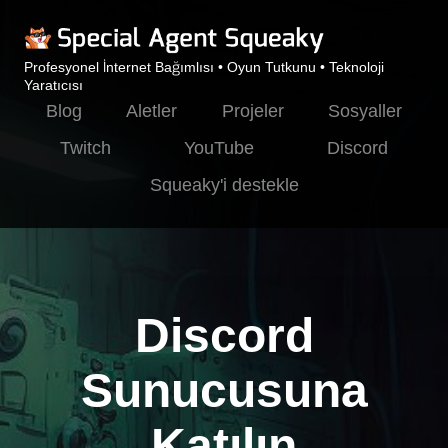
Profesyonel İnternet Bağımlısı • Oyun Tutkunu • Teknoloji
Yaratıcısı
Blog
Aletler
Projeler
Sosyaller
Twitch
YouTube
Discord
Squeaky'i destekle
Discord
Sunucusuna
Katılın