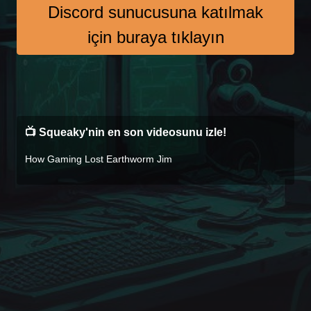
Discord sunucusuna katılmak
için buraya tıklayın
📺 Squeaky'nin en son videosunu izle!
How Gaming Lost Earthworm Jim