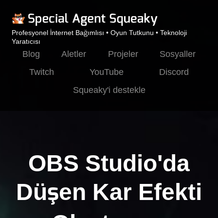
Profesyonel İnternet Bağımlısı • Oyun Tutkunu • Teknoloji
Yaratıcısı
Blog
Aletler
Projeler
Sosyaller
Twitch
YouTube
Discord
Squeaky'i destekle
OBS Studio'da
Düşen Kar Efekti