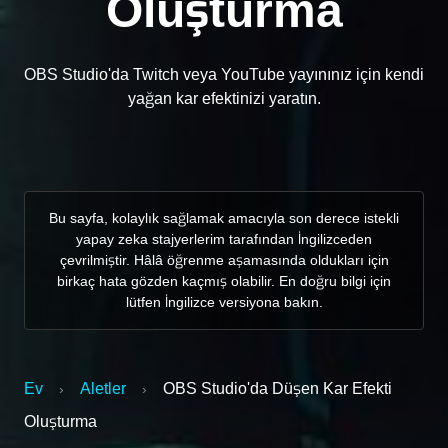
Oluşturma
OBS Studio'da Twitch veya YouTube yayınınız için kendi
yağan kar efektinizi yaratın.
Bu sayfa, kolaylık sağlamak amacıyla son derece istekli
yapay zeka stajyerlerim tarafından İngilizceden
çevrilmiştir. Hâlâ öğrenme aşamasında oldukları için
birkaç hata gözden kaçmış olabilir. En doğru bilgi için
lütfen İngilizce versiyona bakın.
Ev
Aletler
OBS Studio'da Düşen Kar Efekti
›
›
Oluşturma