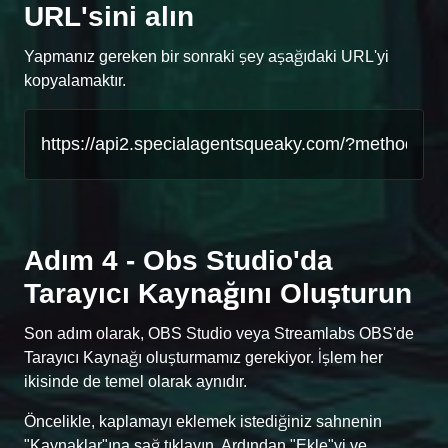
URL'sini alın
Yapmanız gereken bir sonraki şey aşağıdaki URL'yi
kopyalamaktır.
Adım 4 - Obs Studio'da
Tarayıcı Kaynağını Oluşturun
Son adım olarak, OBS Studio veya Streamlabs OBS'de
Tarayıcı Kaynağı oluşturmamız gerekiyor. İşlem her
ikisinde de temel olarak aynıdır.
Öncelikle, kaplamayı eklemek istediğiniz sahnenin
"Kaynaklar"ına sağ tıklayın. Ardından "Ekle"yi ve