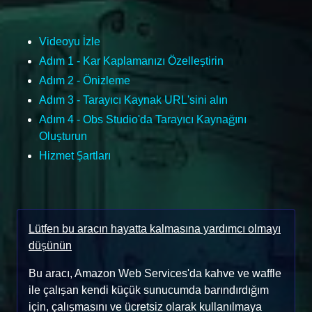
Videoyu İzle
Adım 1 - Kar Kaplamanızı Özelleştirin
Adım 2 - Önizleme
Adım 3 - Tarayıcı Kaynak URL'sini alın
Adım 4 - Obs Studio'da Tarayıcı Kaynağını
Oluşturun
Hizmet Şartları
Lütfen bu aracın hayatta kalmasına yardımcı olmayı
düşünün
Bu aracı, Amazon Web Services'da kahve ve waffle
ile çalışan kendi küçük sunucumda barındırdığım
için, çalışmasını ve ücretsiz olarak kullanılmaya