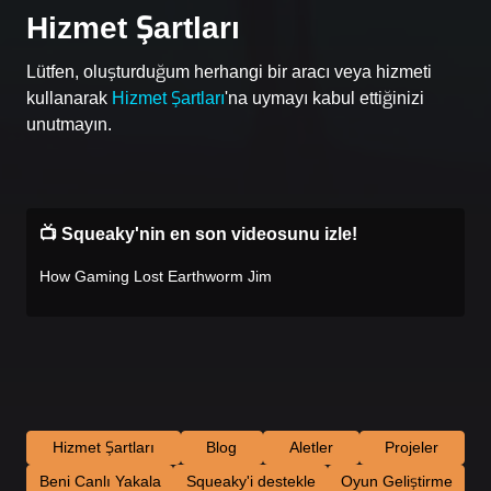
Hizmet Şartları
Lütfen, oluşturduğum herhangi bir aracı veya hizmeti
kullanarak
Hizmet Şartları
'na uymayı kabul ettiğinizi
unutmayın.
📺 Squeaky'nin en son videosunu izle!
How Gaming Lost Earthworm Jim
Hizmet Şartları
Blog
Aletler
Projeler
Beni Canlı Yakala
Squeaky'i destekle
Oyun Geliştirme