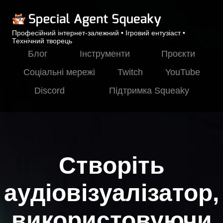
Професійний інтернет-залежний • Ігровий ентузіаст •
Технічний творець
Блог
Інструменти
Проєкти
Соціальні мережі
Twitch
YouTube
Discord
Підтримка Squeaky
Створіть
аудіовізуалізатор,
використовуючи