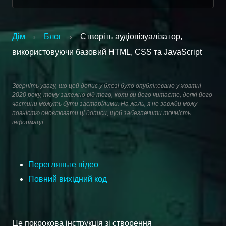
Дім
Блог
Створіть аудіовізуалізатор,
›
›
використовуючи базовий HTML, CSS та JavaScript
Зверніть увагу, що цей допис у блозі було опубліковано у жовтні
2020 року, тому залежно від того, коли ви його читаєте, деякі його
частини можуть бути застарілими. На жаль, я не завжди можу
повністю оновлювати ці дописи, щоб забезпечити точність
інформації.
Перегляньте відео
Повний вихідний код
Це покрокова інструкція зі створення