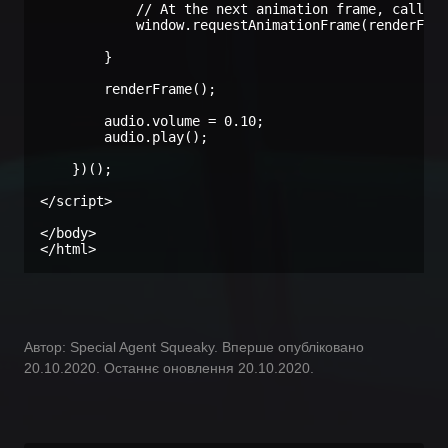
            // At the next animation frame, call ou
            window.requestAnimationFrame(renderFram
        }

        renderFrame();

        audio.volume = 0.10;

        audio.play();

    })();

</script>

</body>

</html>
Автор: Special Agent Squeaky. Вперше опубліковано
20.10.2020. Останнє оновлення 20.10.2020.