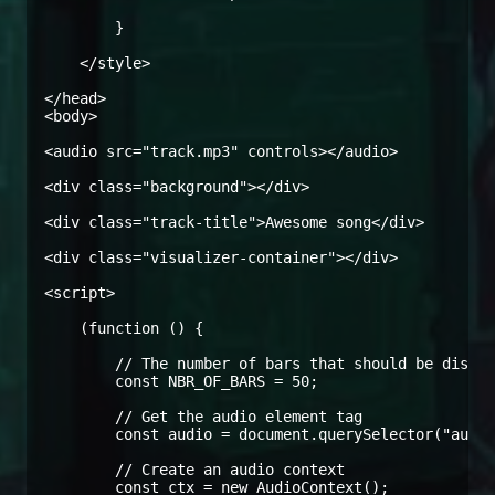
        }

    </style>

</head>

<body>

<audio src="track.mp3" controls></audio>

<div class="background"></div>

<div class="track-title">Awesome song</div>

<div class="visualizer-container"></div>

<script>

    (function () {

        // The number of bars that should be displa
        const NBR_OF_BARS = 50;

        // Get the audio element tag

        const audio = document.querySelector("audio
        // Create an audio context

        const ctx = new AudioContext();
