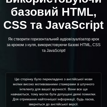
базовий HTML,
CSS та JavaScript
Як створити горизонтальний аудіовізуалізатор крок
за кроком з нуля, використовуючи базові HTML, CSS
та JavaScript!
Цю сторінку було перекладено з англійської мови
моїми високо мотивованими стажерами зі штучного
інтелекту для вашої зручності. Вони все ще
навчаються, тому могли бути допущені деякі помилки.
Для отримання найточнішої інформації, будь ласка,
зверніться до англійської версії.