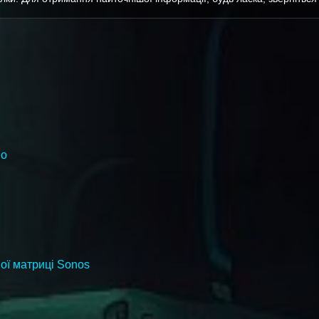
io
ої матриці Sonos