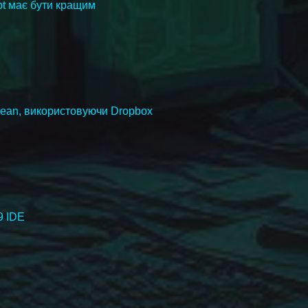
pt має бути кращим
Ocean, використовуючи Dropbox
9 IDE