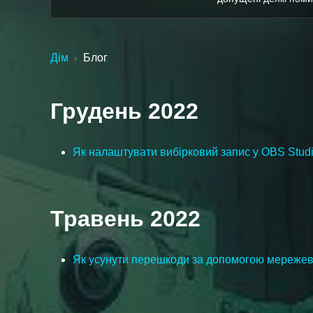
Дім
Блог
›
Грудень 2022
Як налаштувати вибірковий запис у OBS Stud
Травень 2022
Як усунути перешкоди за допомогою мережев