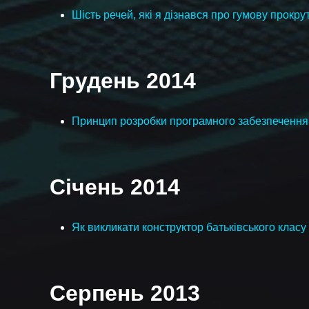
Шість речей, які я дізнався про гумову прокрут
Грудень 2014
Принцип розробки програмного забезпеченн
Січень 2014
Як викликати конструктор батьківського класу 
Серпень 2013