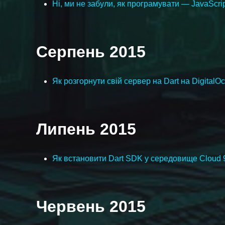
Ні, ми не забули, як програмувати — JavaScri
Серпень 2015
Як розгорнути свій сервер на Dart на Digital
Липень 2015
Як встановити Dart SDK у середовище Cloud 
Червень 2015