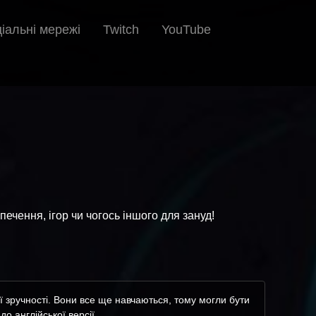
іальні мережі
Twitch
YouTube
печення, ігор чи чогось іншого для зануд!
 зручності. Вони все ще навчаються, тому могли бути
о англійської версії.