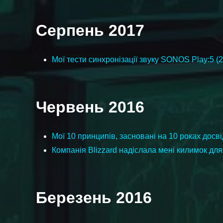
Серпень 2017
Мої тести синхронізації звуку SONOS Play:5 (2-
Червень 2016
Мої 10 принципів, засновані на 10 роках дос
Компанія Blizzard надіслала мені килимок для 
Березень 2016