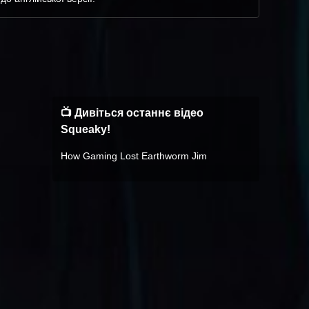
📺 Дивіться останнє відео
Squeaky!
How Gaming Lost Earthworm Jim