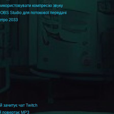
використовувати компресію звуку
 OBS Studio для потокової передачі
етро 2033
й зачитує чат Twitch
ий повертає MP3