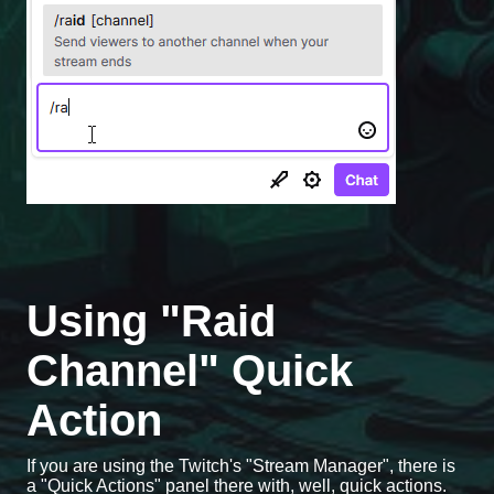
Using "Raid
Channel" Quick
Action
If you are using the Twitch's "Stream Manager", there is
a "Quick Actions" panel there with, well, quick actions.