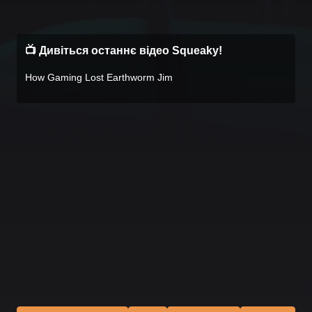
📺 Дивіться останнє відео Squeaky!
How Gaming Lost Earthworm Jim