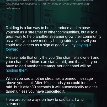
повністю оновлювати ці дописи, щоб забезпечити точність
інформації.
Raiding is a fun way to both introduce and expose
yourself as a streamer to other communities, but also a
great way to help another streamer grow their community
as well! If you have recently being raided yourself you
could raid others as a sign of good will by
paying it
forward
.
Please note that only the you (the channel's owner) and
your channel editors can start a raid, and that after you
have raided another streamer, your channel will be
hosting them
.
When you raid another streamer, a pinned message
above your chat. After 10 seconds you could force the
raid, but if after 80 seconds it will automatically raid the
target unless you have cancelled it.
Here are some ways on how to raid as a Twitch
streamer!