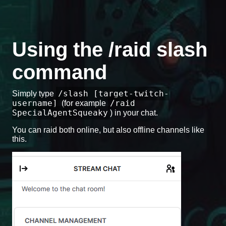
Using the /raid slash
command
/slash [target-twitch-
Simply type
username]
/raid
(for example
SpecialAgentSqueaky
) in your chat.
You can raid both online, but also offline channels like
this.