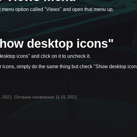
irst menu option called "Views" and open that menu up.
Show desktop icons"
esktop icons" and click on it to uncheck it.
r icons, simply do the same thing but check "Show desktop icon
1.2021. Останнє оновлення 11.01.2021.