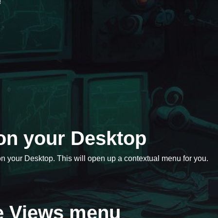
!
k on your Desktop
e on your Desktop. This will open up a contextual menu for you.
he Views menu