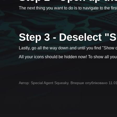
The next thing you want to do is to navigate to the f
Step 3 - Deselect "
Lastly, go all the way down and until you find "Show d
All your icons should be hidden now! To show all you
Автор: Special Agent Squeaky. Вперше опубліковано 11.0