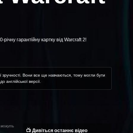
річну гарантійну картку від Warcraft 2!
 зручності. Вони все ще навчаються, тому могли бути
о англійської версії.
и можуть
📺 Дивіться останнє відео