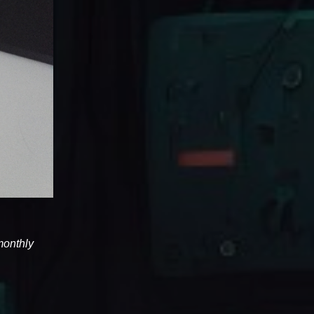
 monthly