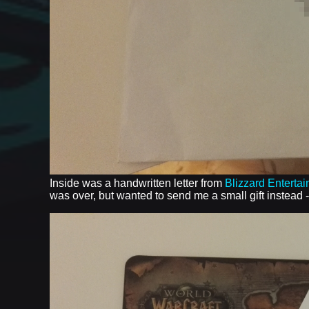
Inside was a handwritten letter from
Blizzard Enterta
was over, but wanted to send me a small gift instead 