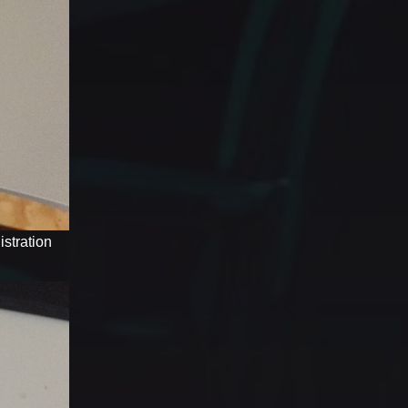
stration