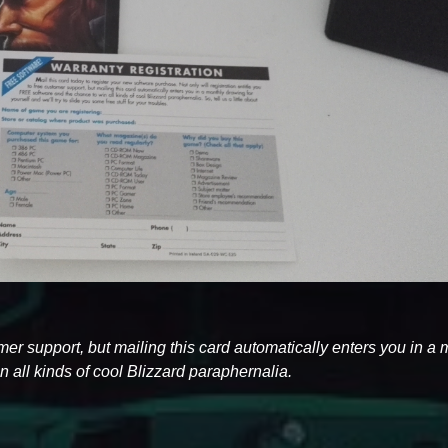
tomer support, but mailing this card automatically enters you in a
 all kinds of cool Blizzard paraphernalia.