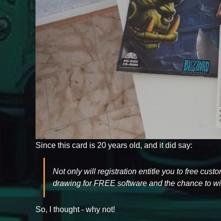
Since this card is 20 years old, and it did say:
Not only will registration entitle you to free cus
drawing for FREE software and the chance to win
So, I thought - why not!