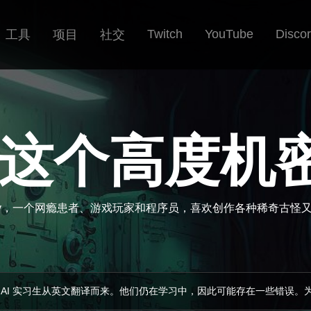
Twitch
YouTube
Disco
工具
项目
社交
这个高度机密
eaky，一个网瘾患者、游戏玩家和程序员，喜欢创作各种稀奇古怪
 AI 实习生从英文翻译而来。他们仍在学习中，因此可能存在一些错误。