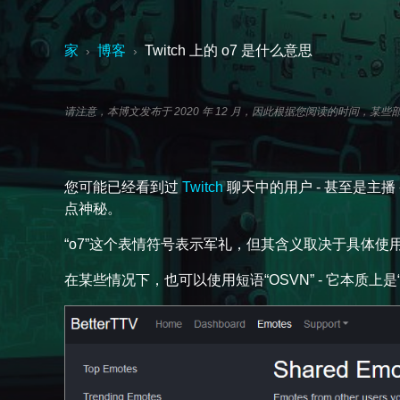
家
博客
Twitch 上的 o7 是什么意思
›
›
请注意，本博文发布于 2020 年 12 月，因此根据您阅读的时间
您可能已经看到过
Twitch
聊天中的用户 - 甚至是主播
点神秘。
“o7”这个表情符号表示军礼，但其含义取决于具体
在某些情况下，也可以使用短语“OSVN” - 它本质上是“o”和