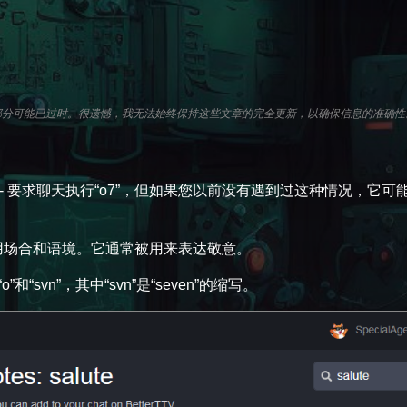
，某些部分可能已过时。很遗憾，我无法始终保持这些文章的完全更新，以确保信息的准确性
 - 要求聊天执行“o7”，但如果您以前没有遇到过这种情况，它可
使用场合和语境。它通常被用来表达敬意。
“svn”，其中“svn”是“seven”的缩写。