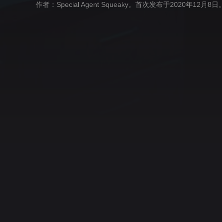
作者：Special Agent Squeaky。首次发布于2020年12
服务条款
博客
工具
项目
现