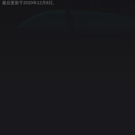
月8日。最后更新于2020年12月8日。
场直播
支持 Squeaky
游戏开发
音乐
Discord
Twitter (X)
In