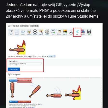
Jednoduše tam nahrajte svůj GIF, vyberte „Výstup
obrázků ve formátu PNG“ a po dokončení si stáhněte
ZIP archiv a umístěte jej do složky VTube Studio items.