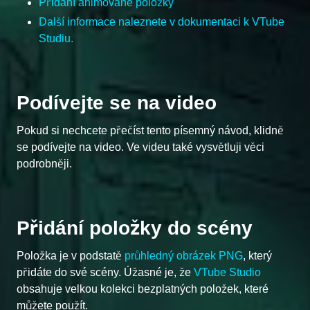
Přidání animované položky
Další informace naleznete v dokumentaci k VTube
Studiu.
Podívejte se na video
Pokud si nechcete přečíst tento písemný návod, klidně
se podívejte na video. Ve videu také vysvětluji věci
podrobněji.
Přidání položky do scény
Položka je v podstatě
průhledný obrázek PNG
, který
přidáte do své scény. Úžasné je, že
VTube Studio
obsahuje velkou kolekci bezplatných položek, které
můžete použít.