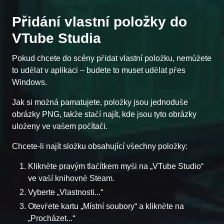
Přidání vlastní položky do
VTube Studia
Pokud chcete do scény přidat vlastní položku, nemůžete
to udělat v aplikaci – budete to muset udělat přes
Windows.
Jak si možná pamatujete, položky jsou jednoduše
obrázky PNG, takže stačí najít, kde jsou tyto obrázky
uloženy ve vašem počítači.
Chcete-li najít složku obsahující všechny položky:
Klikněte pravým tlačítkem myši na „VTube Studio“
ve vaší knihovně Steam.
Vyberte „Vlastnosti...“
Otevřete kartu „Místní soubory“ a klikněte na
„Procházet...“