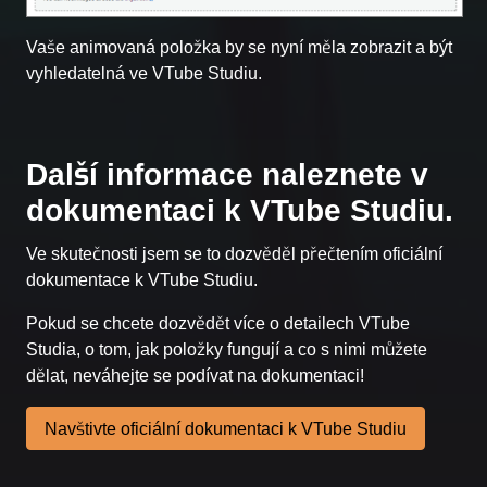
Vaše animovaná položka by se nyní měla zobrazit a být
vyhledatelná ve VTube Studiu.
Další informace naleznete v
dokumentaci k VTube Studiu.
Ve skutečnosti jsem se to dozvěděl přečtením oficiální
dokumentace k VTube Studiu.
Pokud se chcete dozvědět více o detailech VTube
Studia, o tom, jak položky fungují a co s nimi můžete
dělat, neváhejte se podívat na dokumentaci!
Navštivte oficiální dokumentaci k VTube Studiu