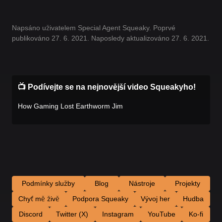
Napsáno uživatelem Special Agent Squeaky. Poprvé
publikováno 27. 6. 2021. Naposledy aktualizováno 27. 6. 2021.
📺 Podívejte se na nejnovější video Squeakyho!
How Gaming Lost Earthworm Jim
Podmínky služby
Blog
Nástroje
Projekty
Chyť mě živě
Podpora Squeaky
Vývoj her
Hudba
Discord
Twitter (X)
Instagram
YouTube
Ko-fi