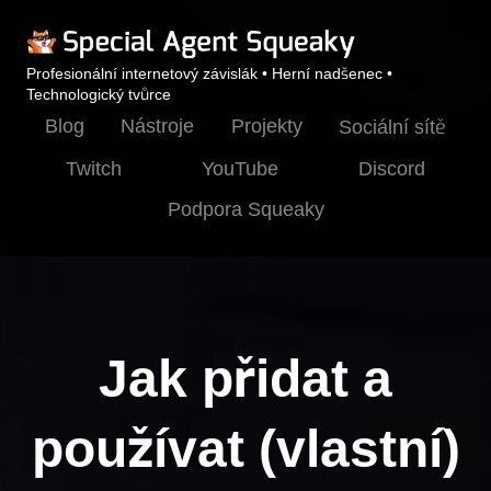
Profesionální internetový závislák • Herní nadšenec •
Technologický tvůrce
Blog
Nástroje
Projekty
Sociální sítě
Twitch
YouTube
Discord
Podpora Squeaky
Jak přidat a
používat (vlastní)