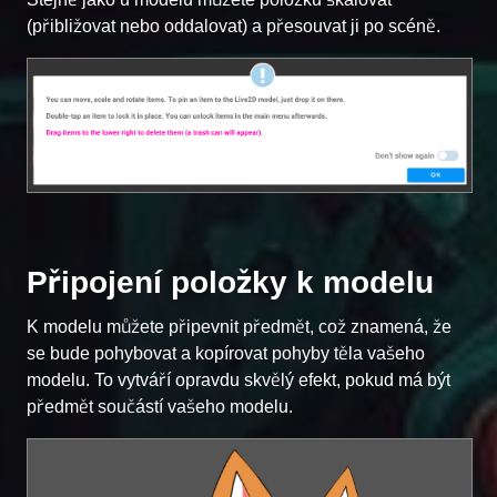
(přibližovat nebo oddalovat) a přesouvat ji po scéně.
Připojení položky k modelu
K modelu můžete připevnit předmět, což znamená, že
se bude pohybovat a kopírovat pohyby těla vašeho
modelu. To vytváří opravdu skvělý efekt, pokud má být
předmět součástí vašeho modelu.