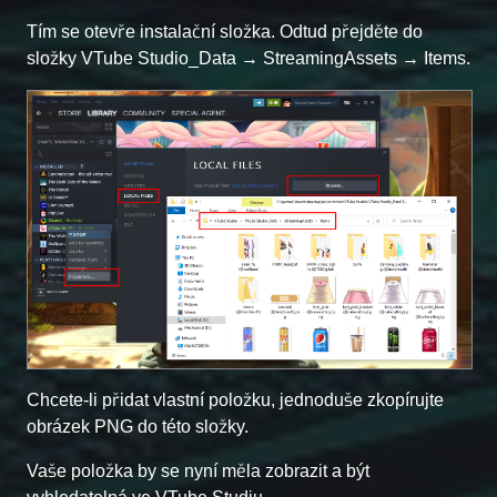
Tím se otevře instalační složka. Odtud přejděte do
složky VTube Studio_Data → StreamingAssets → Items.
Chcete-li přidat vlastní položku, jednoduše zkopírujte
obrázek PNG do této složky.
Vaše položka by se nyní měla zobrazit a být