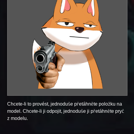
Chcete-li to provést, jednoduše přetáhněte položku na
model. Chcete-li ji odpojit, jednoduše ji přetáhněte pryč
z modelu.