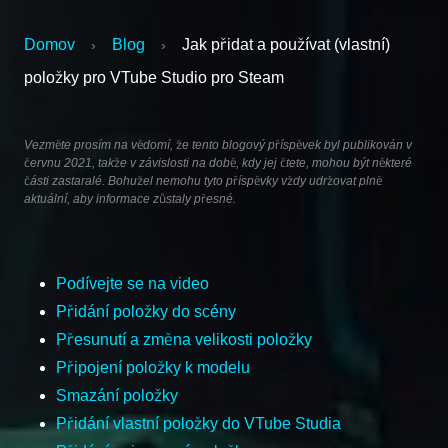
Domov
Blog
Jak přidat a používat (vlastní)
›
›
položky pro VTube Studio pro Steam
Vezměte prosím na vědomí, že tento blogový příspěvek byl publikován v
červnu 2021, takže v závislosti na době, kdy jej čtete, mohou být některé
části zastaralé. Bohužel nemohu tyto příspěvky vždy udržovat plně
aktuální, aby informace zůstaly přesné.
Podívejte se na video
Přidání položky do scény
Přesunutí a změna velikosti položky
Připojení položky k modelu
Smazání položky
Přidání vlastní položky do VTube Studia