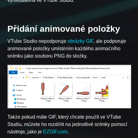
vyhledatelná ve VTube Studiu.
Přidání animované položky
VTube Studio nepodporuje
obrázky GIF
, ale podporuje
animované položky umístěním každého animačního
snímku jako souboru PNG do složky.
Takže pokud máte GIF, který chcete použít ve VTube
Studiu, můžete ho rozdělit na jednotlivé snímky pomocí
nástroje, jako je
EZGIF.com
.