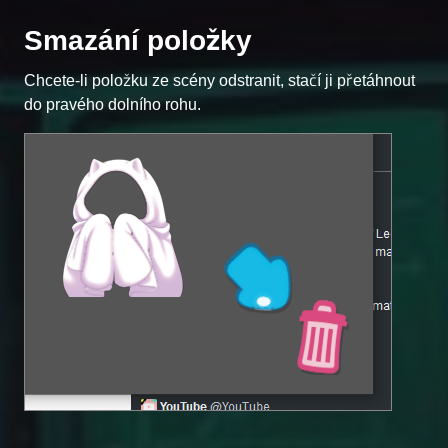
Smazání položky
Chcete-li položku ze scény odstranit, stačí ji přetáhnout
do pravého dolního rohu.