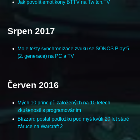
Jak povolit emotikony BTTV na Twitch.TV
Srpen 2017
Moje testy synchronizace zvuku se SONOS Play:5
(2. generace) na PC a TV
Červen 2016
Mých 10 principů založených na 10 letech
zkušeností s programováním
Blizzard poslal podložku pod myš kvůli 20 let staré
záruce na Warcraft 2