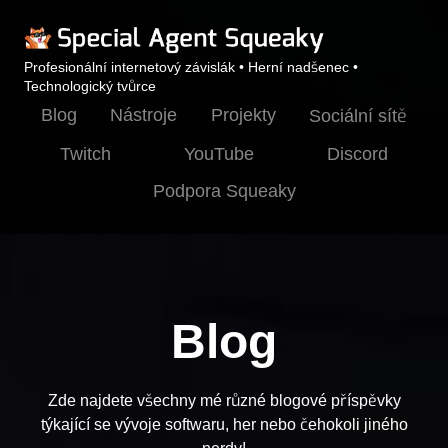
Profesionální internetový závislák • Herní nadšenec •
Technologický tvůrce
Blog
Nástroje
Projekty
Sociální sítě
Twitch
YouTube
Discord
Podpora Squeaky
Blog
Zde najdete všechny mé různé blogové příspěvky
týkající se vývoje softwaru, her nebo čehokoli jiného