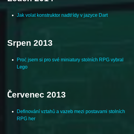
Jak volat konstruktor nadtřídy v jazyce Dart
Srpen 2013
Proč jsem si pro své miniatury stolních RPG vybral
Lego
Červenec 2013
Definování vztahů a vazeb mezi postavami stolních
RPG her