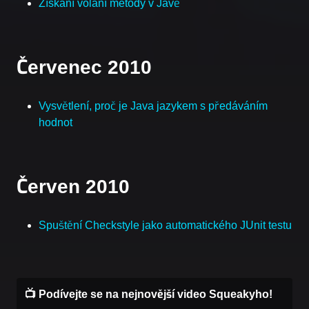
Získání volání metody v Javě
Červenec 2010
Vysvětlení, proč je Java jazykem s předáváním
hodnot
Červen 2010
Spuštění Checkstyle jako automatického JUnit testu
📺 Podívejte se na nejnovější video Squeakyho!