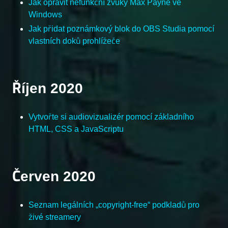
Jak opravit nefunkční zvuky Max Payne ve
Windows
Jak přidat poznámkový blok do OBS Studia pomocí
vlastních doků prohlížeče
Říjen 2020
Vytvořte si audiovizualizér pomocí základního
HTML, CSS a JavaScriptu
Červen 2020
Seznam legálních „copyright-free“ podkladů pro
živé streamery