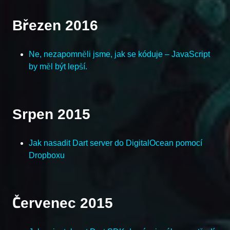
Březen 2016
Ne, nezapomněli jsme, jak se kóduje – JavaScript
by měl být lepší.
Srpen 2015
Jak nasadit Dart server do DigitalOcean pomocí
Dropboxu
Červenec 2015