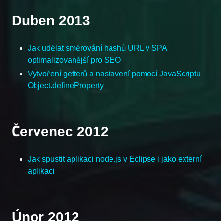
Duben 2013
Jak udělat směrování hashů URL v SPA
optimalizovanější pro SEO
Vytvoření getterů a nastavení pomocí JavaScriptu
Object.defineProperty
Červenec 2012
Jak spustit aplikaci node.js v Eclipse i jako externí
aplikaci
Únor 2012