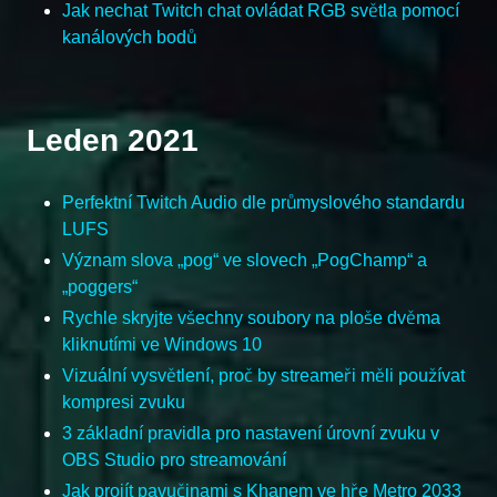
Jak nechat Twitch chat ovládat RGB světla pomocí
kanálových bodů
Leden 2021
Perfektní Twitch Audio dle průmyslového standardu
LUFS
Význam slova „pog“ ve slovech „PogChamp“ a
„poggers“
Rychle skryjte všechny soubory na ploše dvěma
kliknutími ve Windows 10
Vizuální vysvětlení, proč by streameři měli používat
kompresi zvuku
3 základní pravidla pro nastavení úrovní zvuku v
OBS Studio pro streamování
Jak projít pavučinami s Khanem ve hře Metro 2033