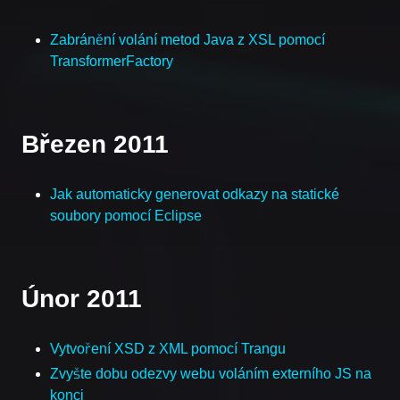
Zabránění volání metod Java z XSL pomocí
TransformerFactory
Březen 2011
Jak automaticky generovat odkazy na statické
soubory pomocí Eclipse
Únor 2011
Vytvoření XSD z XML pomocí Trangu
Zvyšte dobu odezvy webu voláním externího JS na
konci