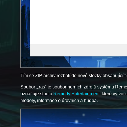
Tím se ZIP archiv rozbalí do nové složky obsahující tř
Soubor „.ras“ je soubor herních zdrojů systému Rem
označuje studio
Remedy Entertainment
, které vytvoř
modely, informace o úrovních a hudba.