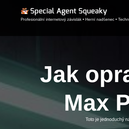
Profesionální internetový závislák • Herní nadšenec • Techn
Jak opr
Max P
Toto je jednoduchý n