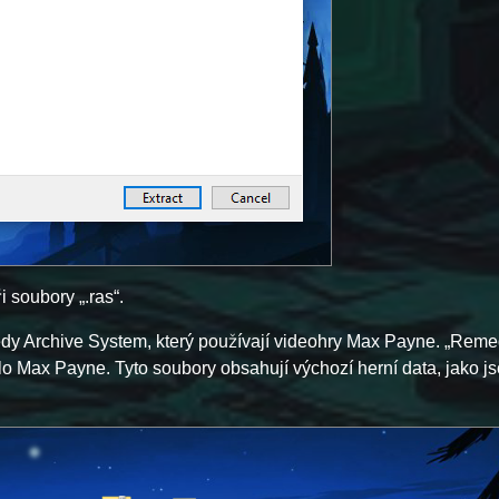
i soubory „.ras“.
edy Archive System, který používají videohry Max Payne. „Reme
ilo Max Payne. Tyto soubory obsahují výchozí herní data, jako js