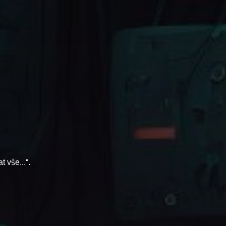
 vše...“.