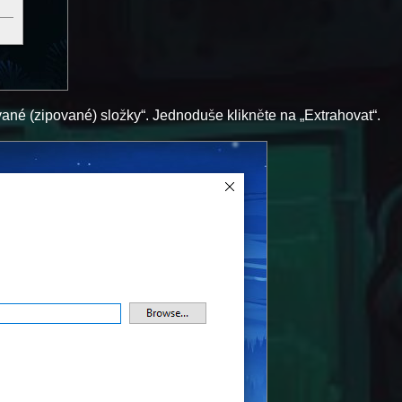
né (zipované) složky“. Jednoduše klikněte na „Extrahovat“.