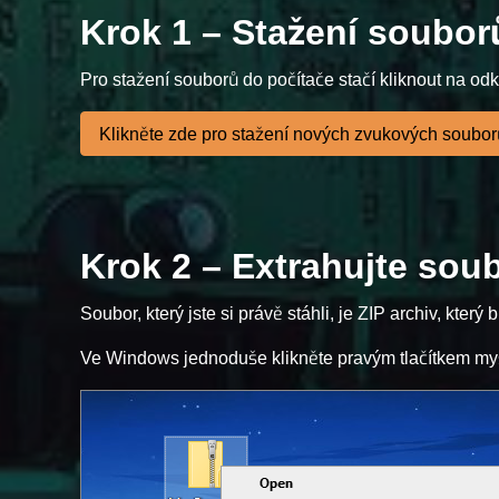
Krok 1 – Stažení soubor
Pro stažení souborů do počítače stačí kliknout na odk
Klikněte zde pro stažení nových zvukových soubor
Krok 2 – Extrahujte sou
Soubor, který jste si právě stáhli, je ZIP archiv, který
Ve Windows jednoduše klikněte pravým tlačítkem myši