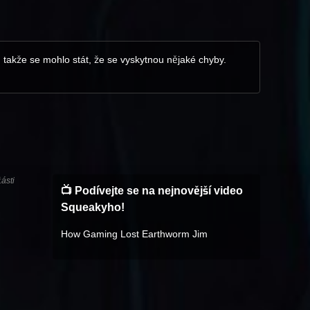
í, takže se mohlo stát, že se vyskytnou nějaké chyby.
ásti
📺 Podívejte se na nejnovější video
Squeakyho!
How Gaming Lost Earthworm Jim