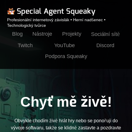
Profesionální internetový závislák • Herní nadšenec •
Technologický tvůrce
Blog
Nástroje
Projekty
Sociální sítě
Twitch
YouTube
Discord
Podpora Squeaky
Chyť mě živě!
Obvykle chodím živě hrát hry nebo se ponořuji do
vývoje softwaru, takže se klidně zastavte a pozdravte