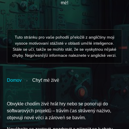
mě!
Tuto stránku pro vaše pohodlí přeložili z angličtiny moji
vysoce motivovaní stážisté v oblasti umělé inteligence.
Stále se učí, takže se mohlo stát, že se vyskytnou nějaké
chyby. Nejpřesnější informace naleznete v anglické verzi.
Domov
Chyť mě živě
›
Obvykle chodím živě hrát hry nebo se ponořuji do
softwarových projektů – trávím čas strávený naživo,
objevuji nové věci a zároveň se bavím.