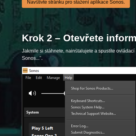
Navštivte stránku pro stažení aplikace Sonos.
Krok 2 – Otevřete info
Jakmile si stáhnete, nainštalujete a spustíte ovláda
Sonos...".