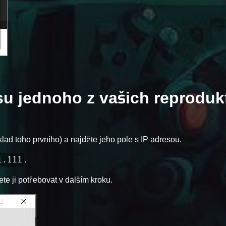
esu jednoho z vašich reproduk
ad toho prvního) a najděte jeho pole s IP adresou.
1.111
.
te ji potřebovat v dalším kroku.