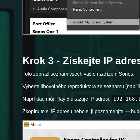
Krok 3 - Získejte IP adr
Toto zobrazí seznam všech vašich zařízení Sonos.
Vyberte libovolného reproduktora ze seznamu (napříkl
192.168.
Například můj Play:5 ukazuje IP adresu
Zkopírujte si IP adresu nebo si ji poznamenjte — bude