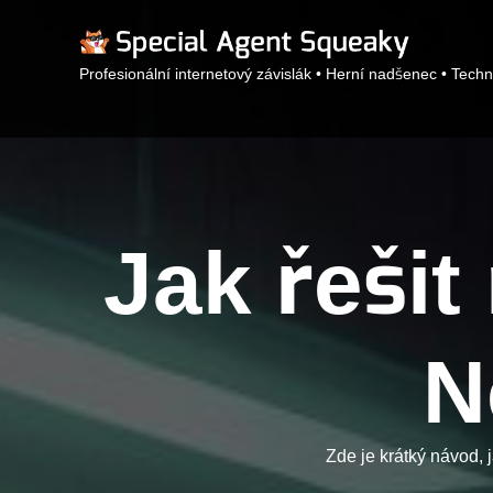
Profesionální internetový závislák • Herní nadšenec • Techn
Jak řeši
N
Zde je krátký návod, 