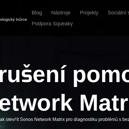
Blog
Nástroje
Projekty
Sociální 
ologický tvůrce
Podpora Squeaky
t rušení pom
etwork Matr
jak otevřít Sonos Network Matrix pro diagnostiku problémů s b