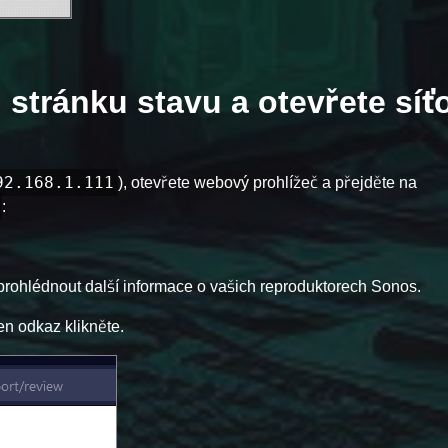
u stránku stavu a otevřete sí
92.168.1.111
), otevřete webový prohlížeč a přejděte na
:
e prohlédnout další informace o vašich reproduktorech Sonos.
n odkaz klikněte.