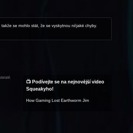
í, takže se mohlo stát, že se vyskytnou nějaké chyby.
taralé.
📺 Podívejte se na nejnovější video
Squeakyho!
How Gaming Lost Earthworm Jim