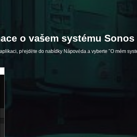
rmace o vašem systému Sonos
cí aplikaci, přejděte do nabídky Nápověda a vyberte "O mém sys