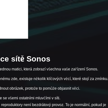
ce sítě Sonos
lednou matici, která zobrazí všechna vaše zařízení Sonos.
mu zde, existuje několik klíčových věcí, které stojí za zmínku
dnout obrázek, protože to pomůže objasnit věci.
 se všemi ostatními mluvčími v síti.
eproduktory není bezdrátový provoz. To je normální, pokud je