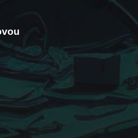
ťovou