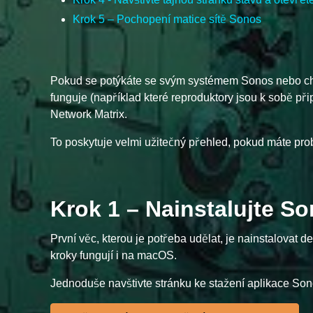
Krok 5 – Pochopení matice sítě Sonos
Pokud se potýkáte se svým systémem Sonos nebo chc
funguje (například které reproduktory jsou k sobě při
Network Matrix.
To poskytuje velmi užitečný přehled, pokud máte pr
Krok 1 – Nainstalujte S
První věc, kterou je potřeba udělat, je nainstalovat 
kroky fungují i na macOS.
Jednoduše navštivte stránku ke stažení aplikace Sonos