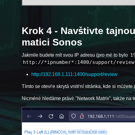
Krok 4 - Navštivte tajno
matici Sonos
1
Jakmile budete mít svou IP adresu (pro mě to bylo
http://*ipnumber*:1400/support/review
http://192.168.1.111:1400/support/review
Tímto se otevře skrytá vnitřní stránka, kde si můžet
Nicméně hledáme právě "Network Matrix", takže na te