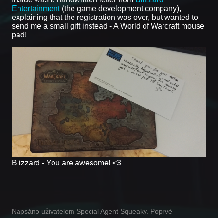
Entertainment
(the game development company),
explaining that the registration was over, but wanted to
send me a small gift instead - A World of Warcraft mouse
pad!
Blizzard - You are awesome! <3
Napsáno uživatelem Special Agent Squeaky. Poprvé