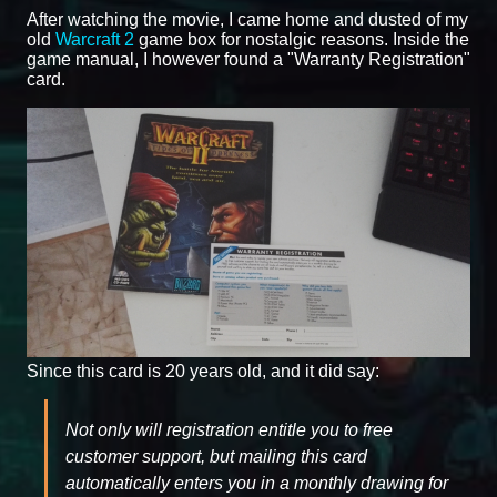
After watching the movie, I came home and dusted of my
old
Warcraft 2
game box for nostalgic reasons. Inside the
game manual, I however found a "Warranty Registration"
card.
Since this card is 20 years old, and it did say:
Not only will registration entitle you to free
customer support, but mailing this card
automatically enters you in a monthly drawing for