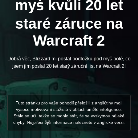
myš kvůli 20 let
staré záruce na
Warcraft 2
Dobrá věc, Blizzard mi poslal podložku pod myš poté, co
jsem jim poslal 20 let starý záruční list na Warcraft 2!
Tuto stránku pro vaše pohodlí přeložili z angličtiny moji
vysoce motivovaní stážisté v oblasti umělé inteligence.
Stále se učí, takže se mohlo stát, že se vyskytnou nějaké
chyby. Nejpřesnější informace naleznete v anglické verzi.