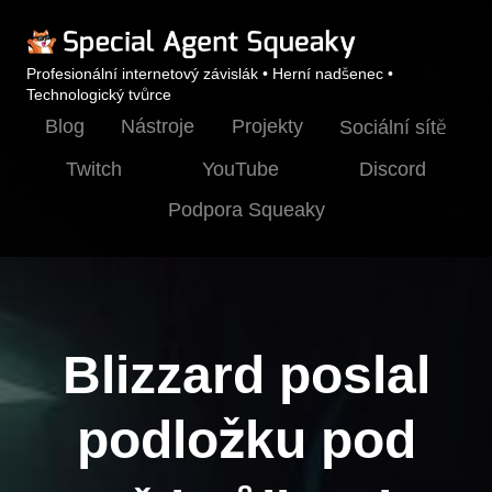
Profesionální internetový závislák • Herní nadšenec •
Technologický tvůrce
Blog
Nástroje
Projekty
Sociální sítě
Twitch
YouTube
Discord
Podpora Squeaky
Blizzard poslal
podložku pod