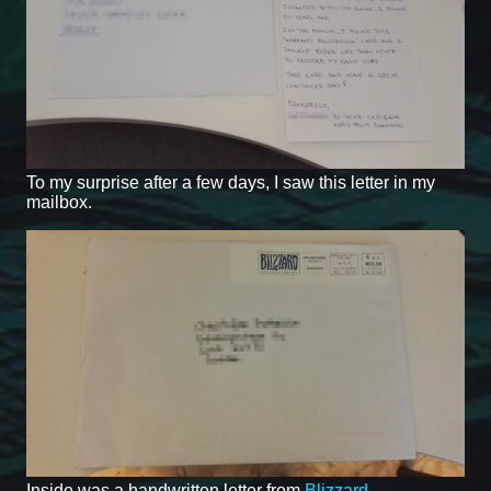
To my surprise after a few days, I saw this letter in my
mailbox.
Inside was a handwritten letter from
Blizzard