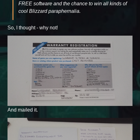
FREE software and the chance to win all kinds of
cool Blizzard paraphernalia.
So, I thought - why not!
And mailed it.