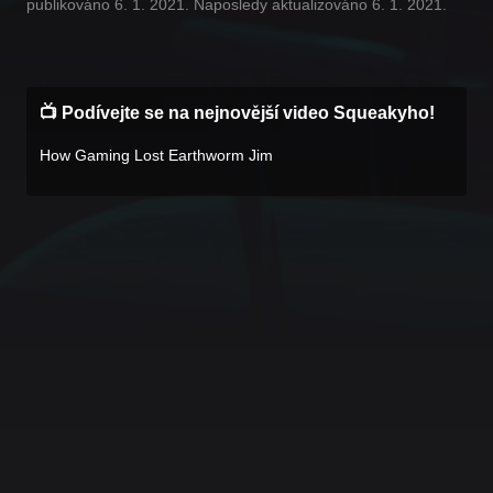
publikováno 6. 1. 2021. Naposledy aktualizováno 6. 1. 2021.
📺 Podívejte se na nejnovější video Squeakyho!
How Gaming Lost Earthworm Jim