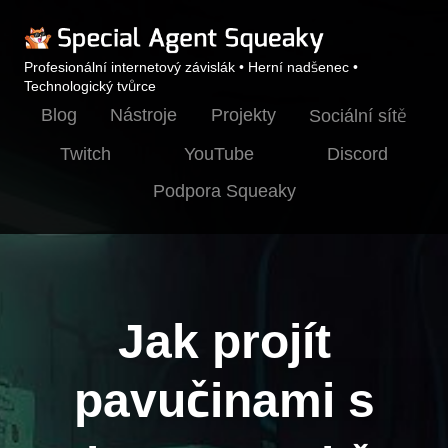
Profesionální internetový závislák • Herní nadšenec •
Technologický tvůrce
Blog
Nástroje
Projekty
Sociální sítě
Twitch
YouTube
Discord
Podpora Squeaky
Jak projít
pavučinami s