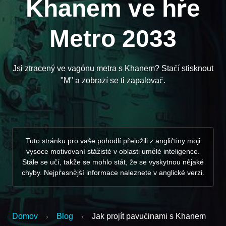
Khanem ve hře
Metro 2033
Jsi ztracený ve vagónu metra s Khanem? Stačí stisknout
"M" a zobrazí se ti zapalovač.
Tuto stránku pro vaše pohodlí přeložili z angličtiny moji
vysoce motivovaní stážisté v oblasti umělé inteligence.
Stále se učí, takže se mohlo stát, že se vyskytnou nějaké
chyby. Nejpřesnější informace naleznete v anglické verzi.
Domov
Blog
Jak projít pavučinami s Khanem
›
›