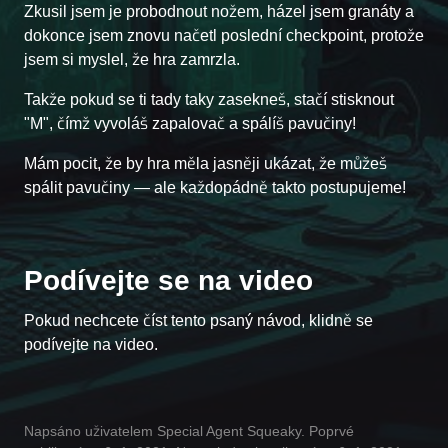
Zkusil jsem je probodnout nožem, házel jsem granáty a
dokonce jsem znovu načetl poslední checkpoint, protože
jsem si myslel, že hra zamrzla.
Takže pokud se ti tady taky zasekneš, stačí stisknout
"M", čímž vyvoláš zapalovač a spálíš pavučiny!
Mám pocit, že by hra měla jasněji ukázat, že můžeš
spálit pavučiny — ale každopádně takto postupujeme!
Podívejte se na video
Pokud nechcete číst tento psaný návod, klidně se
podívejte na video.
Napsáno uživatelem Special Agent Squeaky. Poprvé