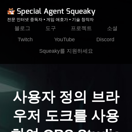
전문 인터넷 중독자 • 게임 애호가 • 기술 창작자
블로그
도구
프로젝트
소셜
Twitch
YouTube
Discord
Squeaky를 지원하세요
사용자 정의 브라
우저 도크를 사용