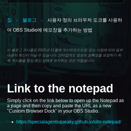
집
블로그
사용자 정의 브라우저 도크를 사용하
›
›
여 OBS Studio에 메모장을 추가하는 방법
이 블로그 게시물은 2020년 11월에 게시되었으므로, 읽는 시점에 따라 일부
내용이 최신이 아닐 수 있습니다. 안타깝게도 정보의 정확성을 보장하기 위
해 게시물을 항상 최신 상태로 유지하는 것은 어렵습니다.
Link to the notepad
Simply click on the link below to open up the Notepad as
a page and then copy and paste the URL as a new
"Custom Browser Dock" in your OBS Studio.
https://specialagentsqueaky.github.io/obs-notepad/