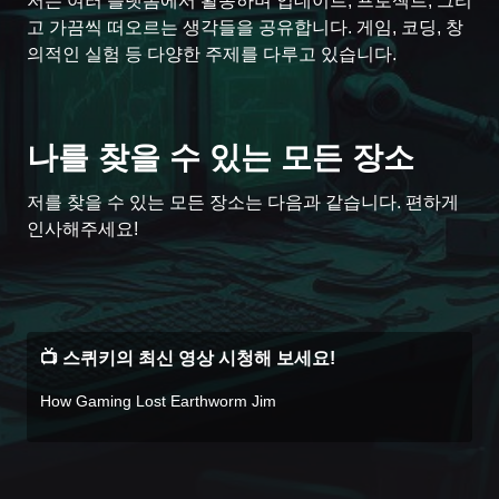
저는 여러 플랫폼에서 활동하며 업데이트, 프로젝트, 그리
고 가끔씩 떠오르는 생각들을 공유합니다. 게임, 코딩, 창
의적인 실험 등 다양한 주제를 다루고 있습니다.
나를 찾을 수 있는 모든 장소
저를 찾을 수 있는 모든 장소는 다음과 같습니다. 편하게
Instagram
YouTube
Discord
Twitter
Twitch
Ko-fi
인사해주세요!
📺 스퀴키의 최신 영상 시청해 보세요!
How Gaming Lost Earthworm Jim