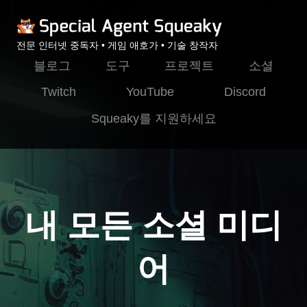
전문 인터넷 중독자 • 게임 애호가 • 기술 창작자
블로그
도구
프로젝트
소셜
Twitch
YouTube
Discord
Squeaky를 지원하세요
내 모든 소셜 미디
어