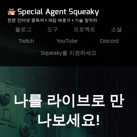
전문 인터넷 중독자 • 게임 애호가 • 기술 창작자
블로그
도구
프로젝트
소셜
Twitch
YouTube
Discord
Squeaky를 지원하세요
나를 라이브로 만
나보세요!