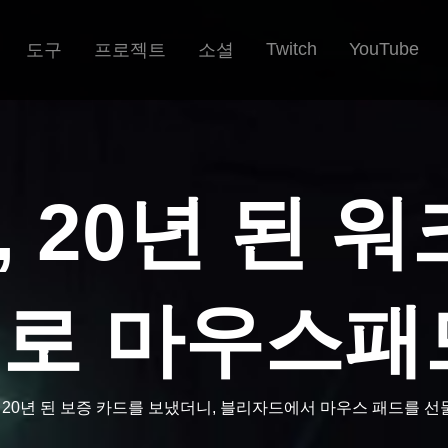
Twitch
YouTube
도구
프로젝트
소셜
 20년 된 
로 마우스패
 20년 된 보증 카드를 보냈더니, 블리자드에서 마우스 패드를 선