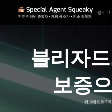
블로그
전문 인터넷 중독자 • 게임 애호가 • 기술 창작자
블리자드,
보증으
워크래프트 2의