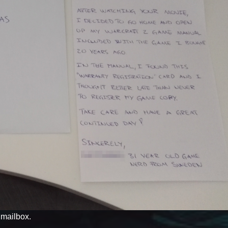
y mailbox.