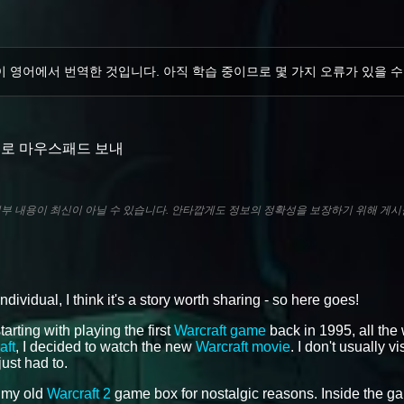
이 영어에서 번역한 것입니다. 아직 학습 중이므로 몇 가지 오류가 있을 수
으로 마우스패드 보내
 일부 내용이 최신이 아닐 수 있습니다. 안타깝게도 정보의 정확성을 보장하기 위해 게시
idual, I think it's a story worth sharing - so here goes!
tarting with playing the first
Warcraft game
back in 1995, all the
aft
, I decided to watch the new
Warcraft movie
. I don't usually vi
just had to.
f my old
Warcraft 2
game box for nostalgic reasons. Inside the g