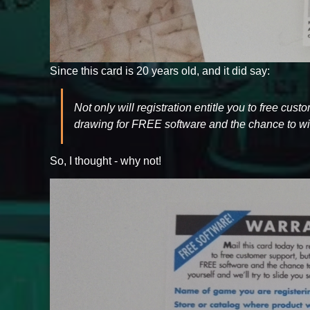
Since this card is 20 years old, and it did say:
Not only will registration entitle you to free cus
drawing for FREE software and the chance to win
So, I thought - why not!