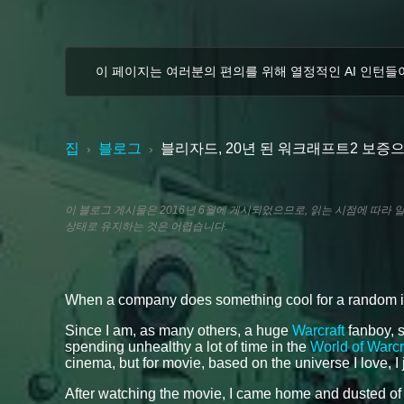
이 페이지는 여러분의 편의를 위해 열정적인 AI 인턴들
집
블로그
블리자드, 20년 된 워크래프트2 보증
›
›
이 블로그 게시물은 2016년 6월에 게시되었으므로, 읽는 시점에 따라
상태로 유지하는 것은 어렵습니다.
When a company does something cool for a random indiv
Since I am, as many others, a huge
Warcraft
fanboy, s
spending unhealthy a lot of time in the
World of Warcr
cinema, but for movie, based on the universe I love, I 
After watching the movie, I came home and dusted o