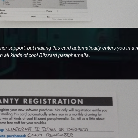
tomer support, but mailing this card automatically enters you in a
 all kinds of cool Blizzard paraphernalia.