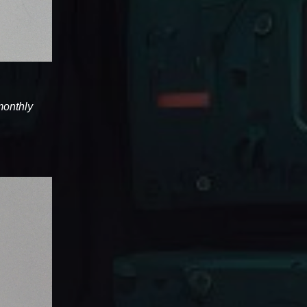
 monthly