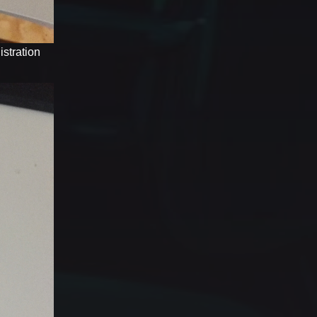
stration