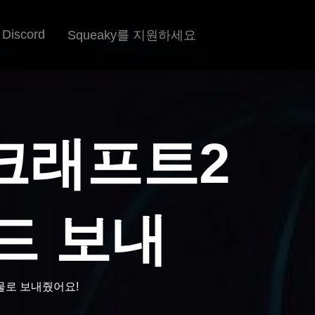
Discord
Squeaky를 지원하세요
워크래프트2
드 보내
물로 보내줬어요!