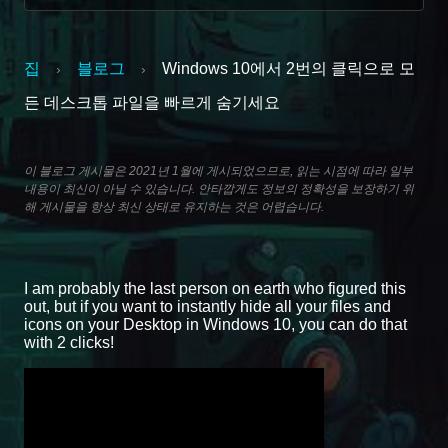
집
블로그
Windows 10에서 2번의 클릭으로 모
›
›
든 데스크톱 파일을 빠르게 숨기세요
이 블로그 게시물은 2021년 1월에 게시되었으므로, 읽는 시점에 따라 일부
내용이 최신이 아닐 수 있습니다. 안타깝게도 정보의 정확성을 보장하기 위
해 게시물을 항상 최신 상태로 유지하는 것은 어렵습니다.
I am probably the last person on earth who figured this
out, but if you want to instantly hide all your files and
icons on your Desktop in Windows 10, you can do that
with 2 clicks!