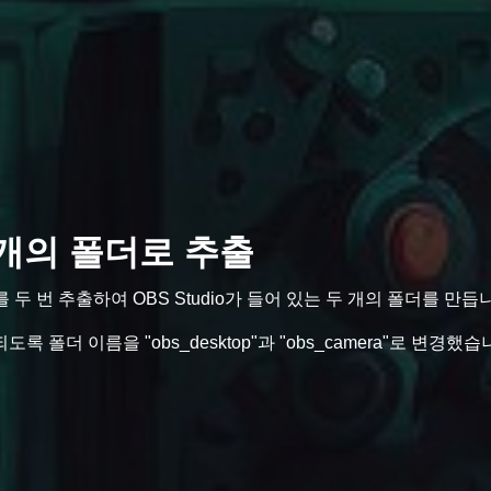
 두 개의 폴더로 추출
를 두 번 추출하여 OBS Studio가 들어 있는 두 개의 폴더를 만듭
록 폴더 이름을 "obs_desktop"과 "obs_camera"로 변경했습