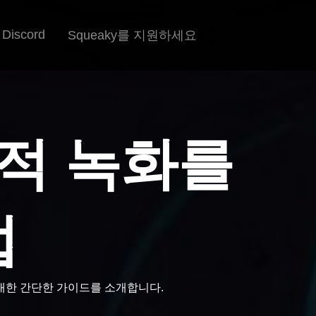
Discord
Squeaky를 지원하세요
택적 녹화를
법
 대한 간단한 가이드를 소개합니다.