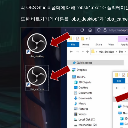
각 OBS Studio 폴더에 대해 "obs64.exe" 애플리
또한 바로가기의 이름을 "obs_desktop"과 "obs_