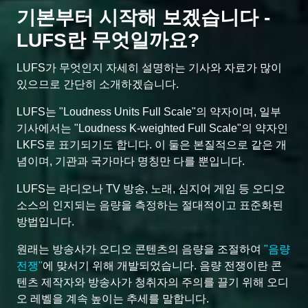
기본부터 시작해 보겠습니다 -
LUFS란 무엇일까요?
LUFS가 무엇인지 자세히 설명하는 기사와 자료가 많이
있으므로 간단히 소개하겠습니다.
LUFS는 "Loudness Units Full Scale"의 약자이며, 일부
기사에서는 "Loudness K-weighted Full Scale"의 약자인
LKFS로 표기되기도 합니다. 이 둘은 본질적으로 같은 개
념이며, 기관과 국가마다 명칭만 다를 뿐입니다.
LUFS는 라디오나 TV 방송, 노래, 심지어 게임 등 오디오
소스의 인지되는 음량을 측정하는 절대적이고 표준화된
방법입니다.
원래는 방송사가 오디오 콘텐츠의 음량을 조절하여
"음량
전쟁"
에 맞서기 위해 개발되었습니다. 음량 전쟁이란 콘
텐츠 제작자와 방송사가 청취자의 주의를 끌기 위해 오디
오 레벨을 계속 높이는 추세를 말합니다.