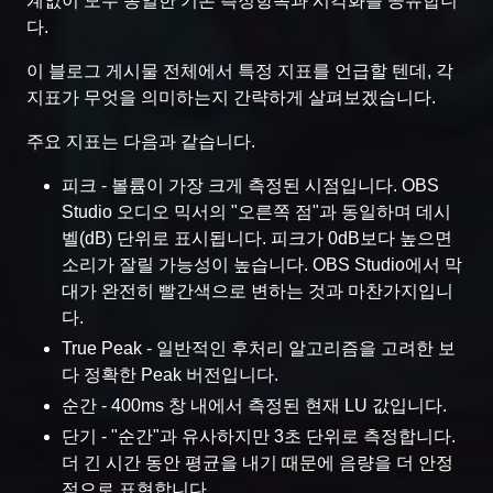
계없이 모두 동일한 기본 측정항목과 시각화를 공유합니
다.
이 블로그 게시물 전체에서 특정 지표를 언급할 텐데, 각
지표가 무엇을 의미하는지 간략하게 살펴보겠습니다.
주요 지표는 다음과 같습니다.
피크 - 볼륨이 가장 크게 측정된 시점입니다. OBS
Studio 오디오 믹서의 "오른쪽 점"과 동일하며 데시
벨(dB) 단위로 표시됩니다. 피크가 0dB보다 높으면
소리가 잘릴 가능성이 높습니다. OBS Studio에서 막
대가 완전히 빨간색으로 변하는 것과 마찬가지입니
다.
True Peak - 일반적인 후처리 알고리즘을 고려한 보
다 정확한 Peak 버전입니다.
순간 - 400ms 창 내에서 측정된 현재 LU 값입니다.
단기 - "순간"과 유사하지만 3초 단위로 측정합니다.
더 긴 시간 동안 평균을 내기 때문에 음량을 더 안정
적으로 표현합니다.