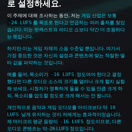
로 설정하세요.
이 주제에 대해 조사하는 동안, 저는
게임 산업은 보통
-24 LUFS
를 목표로 한다고 언급하는 여러 출처를 찾았
습니다. 이는 팟캐스트와 라디오 쇼보다 약간 더 조용하다
는 뜻입니다.
하지만 이는 게임 자체의 소음 수준일 뿐입니다. 여기서
가장 중요한 것은 자신의 설정과 콘텐츠에 맞는 적절한 델
타 값을 파악하는 것입니다.
-16 LUFS
예를 들어, 목소리가
정도여야 한다고 결정
했다면 다른 오디오 소스의 크기를 얼마나 크게 할지 실험
해 보세요. 시청자가 명확하게 들을 수 있을 만큼 크게 하
되, 목소리를 압도할 정도로 크게 해서는 안 됩니다.
10
개인적으로 음악과 게임 오디오를 마이크보다 약
LUFS
낮게 유지하는 것이 저에게는 효과적이었습니다.
-16 LUFS
제 마이크의 평균 음량이
정도이므로, 다른
오디오 콘텐츠는 약 -26 LUFS 정도입니다.