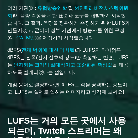
여러 기관(예:
유럽방송연합
및
선진텔레비전시스템위원
회
)이 음량 측정을 위한 표준과 도구를 개발하기 시작했
습니다. 그 결과, 음량을 정확하게 측정하기 위한 LUFS가
만들어졌고, 곧이어 정부 기관에서 방송사를 위한 규정
(예:
CALM법
)을 제정하기 시작했습니다.
dBFS(
전체 범위에 대한 데시벨
)와 LUFS의 차이점은
dBFS는 진폭(전자 신호의 강도)만 측정하는 반면, LUFS
는
인지되는 크기의 절대적이고 표준화된 측정값
을 제공
하도록 설계되었다는 점입니다.
게임 용어로 설명하자면, dBFS는 적을 공격하는 강도이
고, LUFS는 실제로 입히는 데미지라고 생각해 보세요!
LUFS는 거의 모든 곳에서 사용
되는데, Twitch 스트리머는 왜