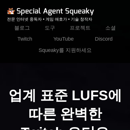
전문 인터넷 중독자 • 게임 애호가 • 기술 창작자
블로그
도구
프로젝트
소셜
Twitch
YouTube
Discord
Squeaky를 지원하세요
업계 표준 LUFS에
따른 완벽한