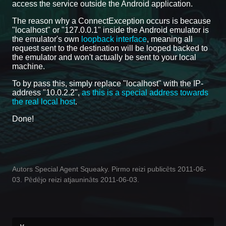
access the service outside the Android application.
The reason why a ConnectException occurs is because
"localhost" or "127.0.0.1" inside the Android emulator is
the emulator's own
loopback interface
, meaning all
request sent to the destination will be looped backed to
the emulator and won't actually be sent to your local
machine.
To by pass this, simply replace "localhost" with the IP-
address "10.0.2.2",
as this is a special address towards
the real local host
.
Done!
Autors Special Agent Squeaky. Pirmo reizi publicēts 2011-06-
03. Pēdējo reizi atjaunināts 2011-06-03.