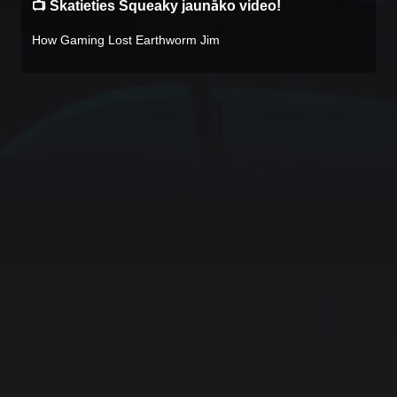
📺 Skatieties Squeaky jaunāko video!
How Gaming Lost Earthworm Jim