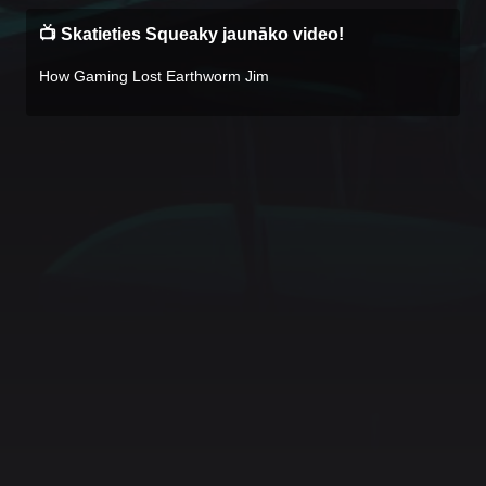
📺 Skatieties Squeaky jaunāko video!
How Gaming Lost Earthworm Jim