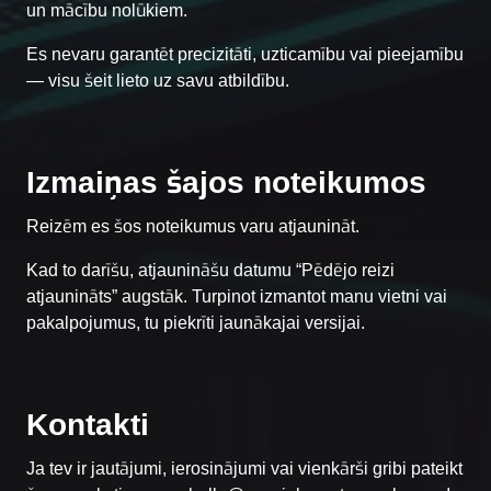
un mācību nolūkiem.
Es nevaru garantēt precizitāti, uzticamību vai pieejamību
— visu šeit lieto uz savu atbildību.
Izmaiņas šajos noteikumos
Reizēm es šos noteikumus varu atjaunināt.
Kad to darīšu, atjaunināšu datumu “Pēdējo reizi
atjaunināts” augstāk. Turpinot izmantot manu vietni vai
pakalpojumus, tu piekrīti jaunākajai versijai.
Kontakti
Ja tev ir jautājumi, ierosinājumi vai vienkārši gribi pateikt