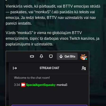
Vienkāršs veids, kā pārbaudīt, vai BTTV emocijas strādā
— paskaties, vai “monkaS” čatā parādās kā teksts vai
emocija. Ja redzi tekstu, BTTV nav uzinstalēts vai nav
pareizi iestatīts.
Vārds “monkaS” ir viena no globālajām BTTV
emocijzīmēm, tāpēc tā darbojas visos Twitch kanālos, ja
paplašinājums ir uzinstalēts.