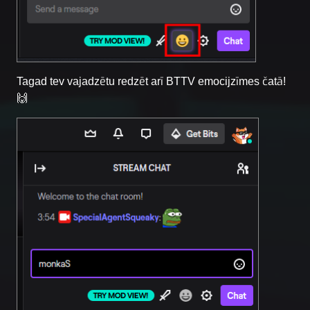
Tagad tev vajadzētu redzēt arī BTTV emocijzīmes čatā!
🙌