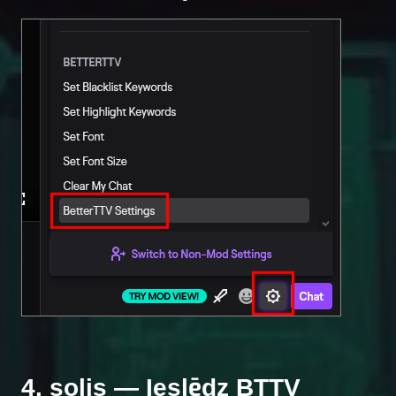
4. solis — Ieslēdz BTTV