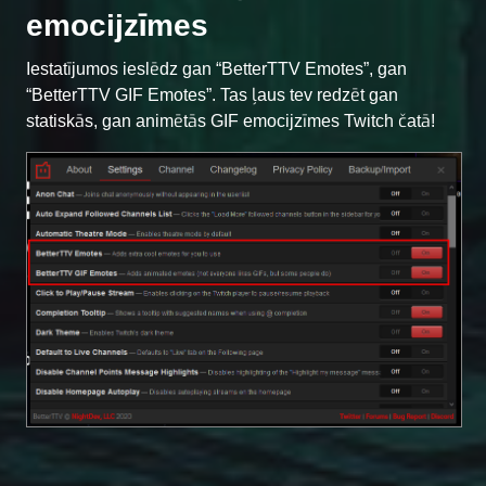
emocijzīmes
Iestatījumos ieslēdz gan “BetterTTV Emotes”, gan
“BetterTTV GIF Emotes”. Tas ļaus tev redzēt gan
statiskās, gan animētās GIF emocijzīmes Twitch čatā!