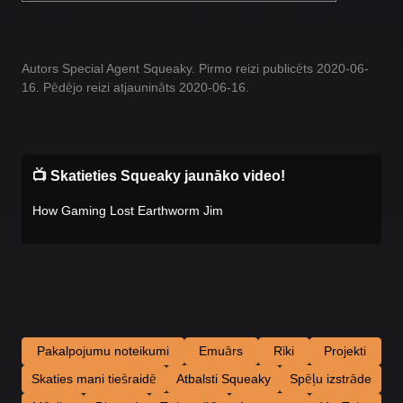
Autors Special Agent Squeaky. Pirmo reizi publicēts 2020-06-
16. Pēdējo reizi atjaunināts 2020-06-16.
📺 Skatieties Squeaky jaunāko video!
How Gaming Lost Earthworm Jim
Pakalpojumu noteikumi
Emuārs
Rīki
Projekti
Skaties mani tiešraidē
Atbalsti Squeaky
Spēļu izstrāde