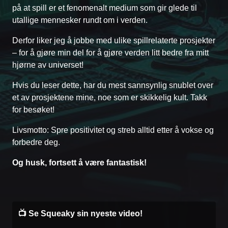
på at spill er et fenomenalt medium som gir glede til
utallige mennesker rundt om i verden.
Derfor liker jeg å jobbe med ulike spillrelaterte prosjekter
– for å gjøre min del for å gjøre verden litt bedre fra mitt
hjørne av universet!
Hvis du leser dette, har du mest sannsynlig snublet over
et av prosjektene mine, noe som er skikkelig kult. Takk
for besøket!
Livsmotto: Spre positivitet og streb alltid etter å vokse og
forbedre deg.
Og husk, fortsett å være fantastisk!
📺 Se Squeaky sin nyeste video!