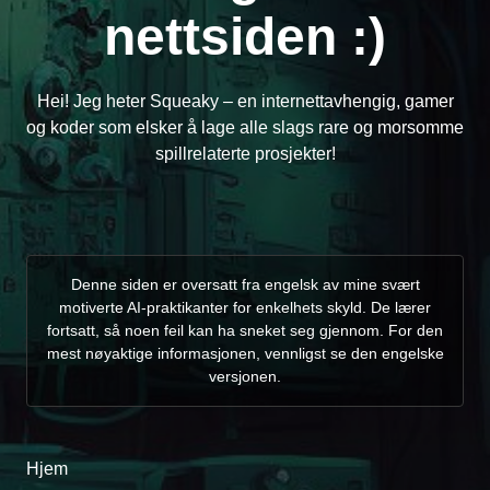
nettsiden :)
Hei! Jeg heter Squeaky – en internettavhengig, gamer
og koder som elsker å lage alle slags rare og morsomme
spillrelaterte prosjekter!
Denne siden er oversatt fra engelsk av mine svært
motiverte AI-praktikanter for enkelhets skyld. De lærer
fortsatt, så noen feil kan ha sneket seg gjennom. For den
mest nøyaktige informasjonen, vennligst se den engelske
versjonen.
Hjem