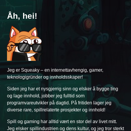
Åh, hei!
Jeg er Squeaky – en internettavhengig, gamer,
teknologigründer og innholdsskaper!
Siden jeg har et nysgjerrig sinn og elsker å bygge ting
og lage innhold, jobber jeg fulltid som
programvareutvikler på dagtid. På fritiden lager jeg
diverse rare, spillrelaterte prosjekter og innhold!
Spill og gaming har alltid vært en stor del av livet mitt.
Jeg elsker spillindustrien og dens kultur, og jeg tror sterkt