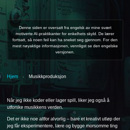
Denne siden er oversatt fra engelsk av mine svært
motiverte AI-praktikanter for enkelhets skyld. De lærer
fortsatt, så noen feil kan ha sneket seg gjennom. For den
mest nøyaktige informasjonen, vennligst se den engelske
versjonen.
Hjem
Musikkproduksjon
›
Når jeg ikke koder eller lager spill, liker jeg også å
utforske musikkens verden.
Det er ikke noe altfor alvorlig – bare et kreativt utløp der
jeg får eksperimentere, lære og bygge morsomme ting