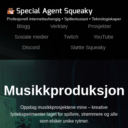
Profesjonell internettavhengig • Spillentusiast • Teknologiskaper
Blogg
Verktøy
Prosjekter
Sosiale medier
Twitch
YouTube
Discord
Støtte Squeaky
Musikkproduksjon
Oppdag musikkprosjektene mine – kreative
lydeksperimenter laget for spillere, strømmere og alle
som elsker unike rytmer.