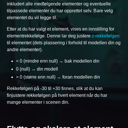
inkludert alle medfølgende elementer og eventuelle
tilpassede elementer du har opprettet selv. Bare velg
elementet du vil legge til.
Etter at du har valgt et element, vises en innstilling for
elementrekkefølge. Denne lar deg justere
z-rekkefølgen
til elementet (dets plassering i forhold til modellen din og
andre elementer).
< 0 (mindre enn null) → bak modellen din
0 (null) → din modell
> 0 (større enn null) → foran modellen din
Rekkefølgen på -30 til +30 finnes, slik at du kan
finjustere rekkefølgen på hvert element når du har
mange elementer i scenen din.