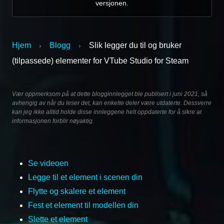
versjonen.
Hjem
Blogg
Slik legger du til og bruker
›
›
(tilpassede) elementer for VTube Studio for Steam
Vær oppmerksom på at dette blogginnlegget ble publisert i juni 2021, så
avhengig av når du leser det, kan enkelte deler være utdaterte. Dessverre
kan jeg ikke alltid holde disse innleggene helt oppdaterte for å sikre at
informasjonen forblir nøyaktig.
Se videoen
Legge til et element i scenen din
Flytte og skalere et element
Fest et element til modellen din
Slette et element