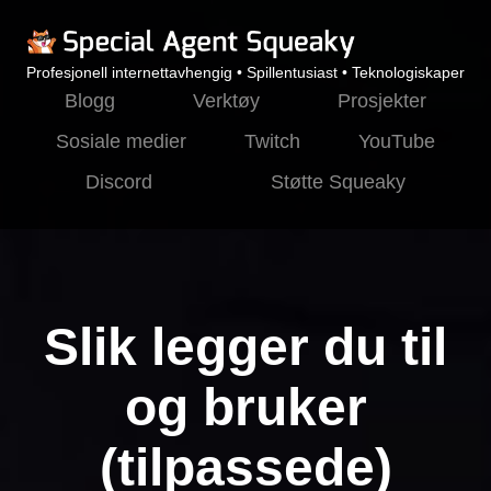
Profesjonell internettavhengig • Spillentusiast • Teknologiskaper
Blogg
Verktøy
Prosjekter
Sosiale medier
Twitch
YouTube
Discord
Støtte Squeaky
Slik legger du til
og bruker
(tilpassede)