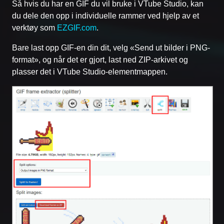
Så hvis du har en GIF du vil bruke i VTube Studio, kan
du dele den opp i individuelle rammer ved hjelp av et
verktøy som
EZGIF.com
.
Bare last opp GIF-en din dit, velg «Send ut bilder i PNG-
format», og når det er gjort, last ned ZIP-arkivet og
plasser det i VTube Studio-elementmappen.