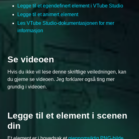
Legge til et egendefinert element i VTube Studio
Legge til et animert element
Les VTube Studio-dokumentasjonen for mer
informasjon
Se videoen
Hvis du ikke vil lese denne skriftlige veiledningen, kan
du gjerne se videoen. Jeg forklarer også ting mer
grundig i videoen.
Legge til et element i scenen
din
Et element er i hovedsak et
gjennomsiktig PNG-bilde