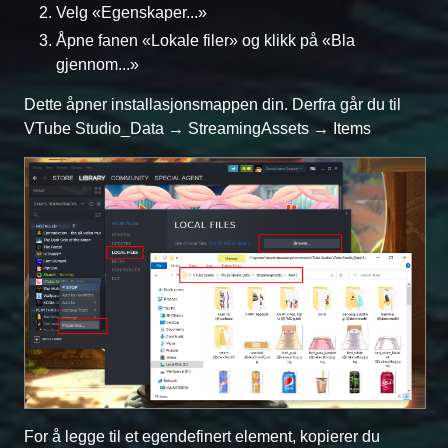
Velg «Egenskaper...»
Åpne fanen «Lokale filer» og klikk på «Bla
gjennom...»
Dette åpner installasjonsmappen din. Derfra går du til
VTube Studio_Data → StreamingAssets → Items
For å legge til et egendefinert element, kopierer du