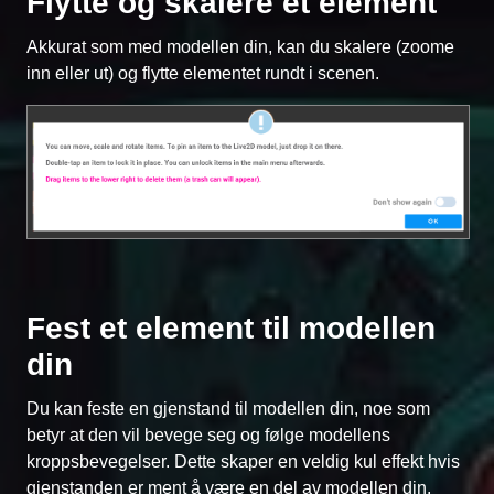
Flytte og skalere et element
Akkurat som med modellen din, kan du skalere (zoome
inn eller ut) og flytte elementet rundt i scenen.
Fest et element til modellen
din
Du kan feste en gjenstand til modellen din, noe som
betyr at den vil bevege seg og følge modellens
kroppsbevegelser. Dette skaper en veldig kul effekt hvis
gjenstanden er ment å være en del av modellen din.