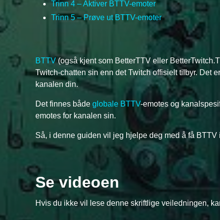
Trinn 4 – Aktiver BTTV-emoter
Trinn 5 – Prøve ut BTTV-emoter
BTTV
(også kjent som BetterTTV eller BetterTwitch.TV
Twitch-chatten sin enn det Twitch offisielt tilbyr. Det
kanalen din.
Det finnes både
globale BTTV
-emotes og kanalspesi
emotes for kanalen sin.
Så, i denne guiden vil jeg hjelpe deg med å få BTTV 
Se videoen
Hvis du ikke vil lese denne skriftlige veiledningen, k