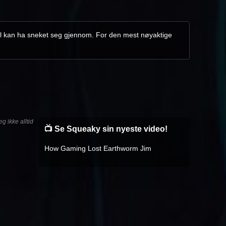
feil kan ha sneket seg gjennom. For den mest nøyaktige
g ikke alltid
📺 Se Squeaky sin nyeste video!
How Gaming Lost Earthworm Jim