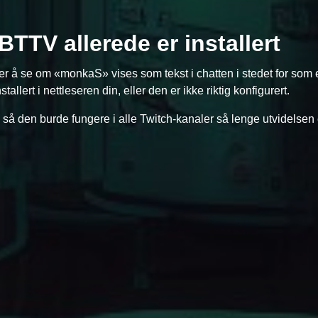
BTTV allerede er installert
er å se om «monkaS» vises som tekst i chatten i stedet for som
lert i nettleseren din, eller den er ikke riktig konfigurert.
 den burde fungere i alle Twitch-kanaler så lenge utvidelsen 