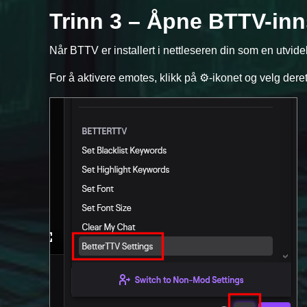
Trinn 3 – Åpne BTTV-inn
Når BTTV er installert i nettleseren din som en utvidel
For å aktivere emotes, klikk på ⚙️-ikonet og velg deret