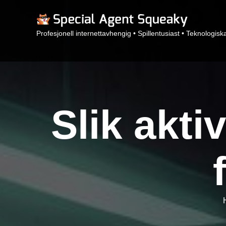
Profesjonell internettavhengig • Spillentusiast • Teknologisk
Slik akt