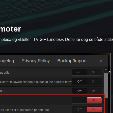
emoter
motes» og «BetterTTV GIF Emotes». Dette lar deg se både stati