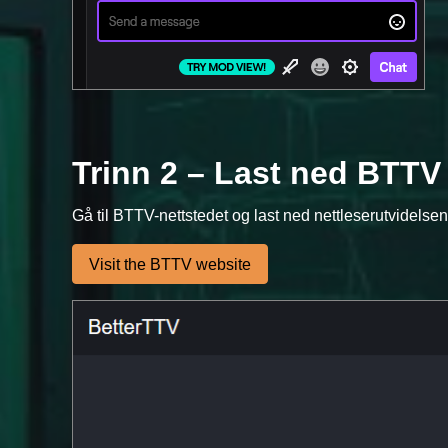
Trinn 2 – Last ned BTTV 
Gå til BTTV-nettstedet og last ned nettleserutvidelsen 
Visit the BTTV website