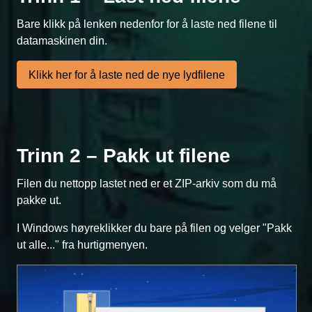
Bare klikk på lenken nedenfor for å laste ned filene til
datamaskinen din.
Klikk her for å laste ned de nye lydfilene
Trinn 2 – Pakk ut filene
Filen du nettopp lastet ned er et ZIP-arkiv som du må
pakke ut.
I Windows høyreklikker du bare på filen og velger "Pakk
ut alle..." fra hurtigmenyen.