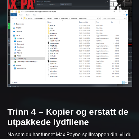
Trinn 4 – Kopier og erstatt de
utpakkede lydfilene
Nå som du har funnet Max Payne-spillmappen din, vil du