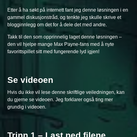
Etter å ha søkt på internett fant jeg denne løsningen i en
gammel diskusjonstråd, og tenkte jeg skulle skrive et
blogginnlegg om det for å dele det med andre.
Takk til den som opprinnelig laget denne løsningen –
den vil hjelpe mange Max Payne-fans med å nyte
favorittspillet sitt med fungerende lyd igjen!
Se videoen
Hvis du ikke vil lese denne skriftlige veiledningen, kan
du gjerne se videoen. Jeg forklarer også ting mer
grundig i videoen.
Trinn 1 – Last ned filene