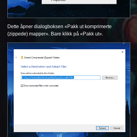
Dette åpner dialogboksen «Pakk ut komprimerte
(zippede) mapper». Bare klikk på «Pakk ut».