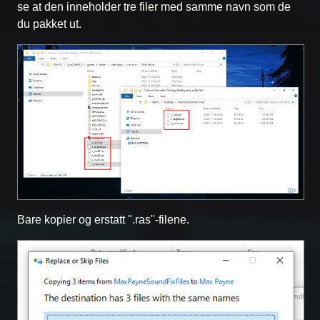
se at den inneholder tre filer med samme navn som de
du pakket ut.
Bare kopier og erstatt ".ras"-filene.