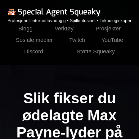
Profesjonell internettavhengig • Spillentusiast • Teknologiskaper
Blogg
Verktøy
Prosjekter
Sosiale medier
Twitch
YouTube
Discord
Støtte Squeaky
Slik fikser du
ødelagte Max
Payne-lyder på