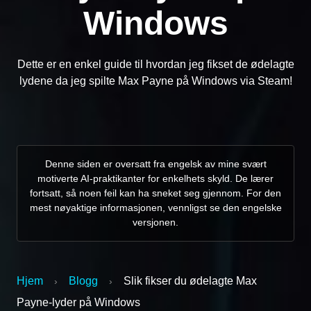
Windows
Dette er en enkel guide til hvordan jeg fikset de ødelagte
lydene da jeg spilte Max Payne på Windows via Steam!
Denne siden er oversatt fra engelsk av mine svært
motiverte AI-praktikanter for enkelhets skyld. De lærer
fortsatt, så noen feil kan ha sneket seg gjennom. For den
mest nøyaktige informasjonen, vennligst se den engelske
versjonen.
Hjem
Blogg
Slik fikser du ødelagte Max
›
›
Payne-lyder på Windows