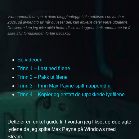
Vær oppmerksom på at dette blogginnlegget ble publisert i november
2020, så avhengig av når du leser det, kan enkelte deler være utdaterte.
Dessverre kan jeg ikke alltid holde disse innleggene helt oppdaterte for å
sikre at informasjonen forblir nøyaktig.
Se videoen
Trinn 1 – Last ned filene
Trinn 2 – Pakk ut filene
Trinn 3 – Finn Max Payne-spillmappen din
Trinn 4 – Kopier og erstatt de utpakkede lydfilene
Dette er en enkel guide til hvordan jeg fikset de ødelagte
lydene da jeg spilte Max Payne på Windows med
Steam.