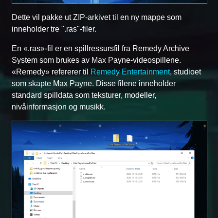
Dette vil pakke ut ZIP-arkivet til en ny mappe som
inneholder tre ".ras"-filer.
En «.ras»-fil er en spillressursfil fra Remedy Archive
System som brukes av Max Payne-videospillene.
«Remedy» refererer til
Remedy Entertainment
, studioet
som skapte Max Payne. Disse filene inneholder
standard spilldata som teksturer, modeller,
nivåinformasjon og musikk.