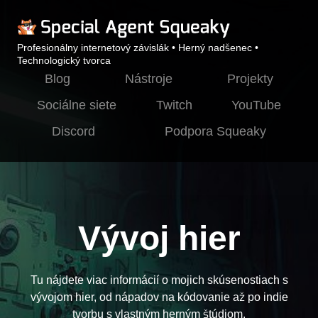
Profesionálny internetový závislák • Herný nadšenec •
Technologický tvorca
Blog
Nástroje
Projekty
Sociálne siete
Twitch
YouTube
Discord
Podpora Squeaky
Vývoj hier
Tu nájdete viac informácií o mojich skúsenostiach s
vývojom hier, od nápadov na kódovanie až po indie
tvorbu s vlastným herným štúdiom.