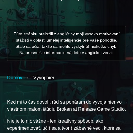
Túto stránku preložili z angličtiny moji vysoko motivovaní
stážisti v oblasti umelej inteligencie pre vaše pohodlie.
Stále sa učia, takže sa mohlo vyskytnúť niekoľko chýb.
Najpresnejšie informácie nájdete v anglickej verzii.
Domov
Vývoj hier
›
Keď mi to čas dovolí, rád sa ponáram do vývoja hier vo
vlastnom malom štúdiu Broken at Release Game Studio.
Nie je to nič vážne - len kreatívny spôsob, ako
experimentovať, učiť sa a tvoriť zábavné veci, ktoré sa