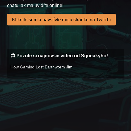
chatu, ak ma uvidíte online!
Kliknite sem a navštívte moju stránku na Twitchi
📺 Pozrite si najnovšie video od Squeakyho!
How Gaming Lost Earthworm Jim