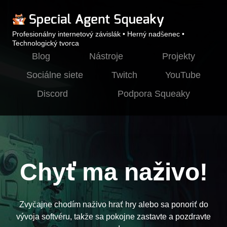
Profesionálny internetový závislák • Herný nadšenec •
Technologický tvorca
Blog
Nástroje
Projekty
Sociálne siete
Twitch
YouTube
Discord
Podpora Squeaky
Chyť ma naživo!
Zvyčajne chodím naživo hrať hry alebo sa ponoriť do
vývoja softvéru, takže sa pokojne zastavte a pozdravte